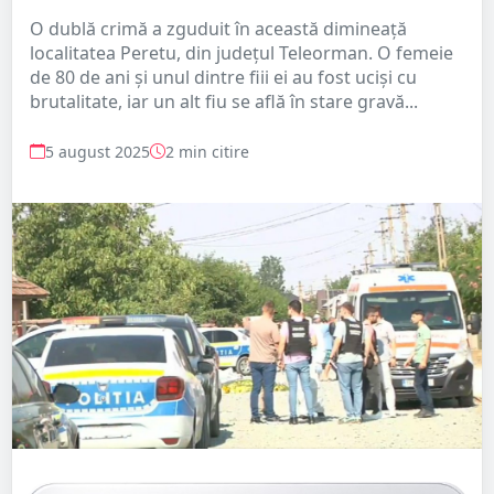
O dublă crimă a zguduit în această dimineață
localitatea Peretu, din județul Teleorman. O femeie
de 80 de ani și unul dintre fiii ei au fost uciși cu
brutalitate, iar un alt fiu se află în stare gravă...
5 august 2025
2 min citire