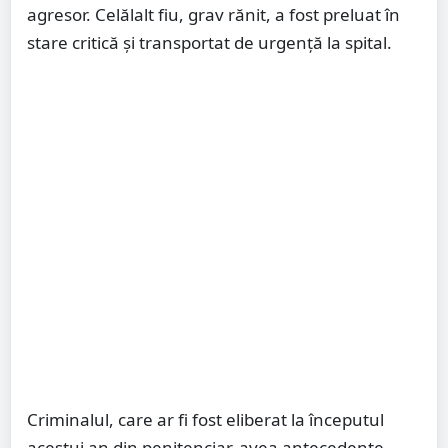
agresor. Celălalt fiu, grav rănit, a fost preluat în
stare critică și transportat de urgență la spital.
Criminalul, care ar fi fost eliberat la începutul
acestui an din penitenciar, avea antecedente