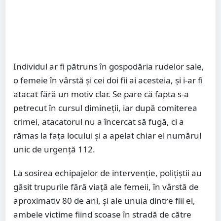
Individul ar fi pătruns în gospodăria rudelor sale,
o femeie în vârstă și cei doi fii ai acesteia, și i-ar fi
atacat fără un motiv clar. Se pare că fapta s-a
petrecut în cursul dimineții, iar după comiterea
crimei, atacatorul nu a încercat să fugă, ci a
rămas la fața locului și a apelat chiar el numărul
unic de urgență 112.
La sosirea echipajelor de intervenție, polițiștii au
găsit trupurile fără viață ale femeii, în vârstă de
aproximativ 80 de ani, și ale unuia dintre fiii ei,
ambele victime fiind scoase în stradă de către