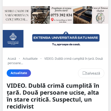
Acasă
•
Actualitate
•
VIDEO. Dublă crimă cumplită în țară. Două
persoane...
Salvează
Actualitate
VIDEO. Dublă crimă cumplită în
țară. Două persoane ucise, alta
în stare critică. Suspectul, un
recidivist