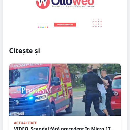
Citește și
ACTUALITATE
VIDEO. Scandal fără precedent în Micro 17.