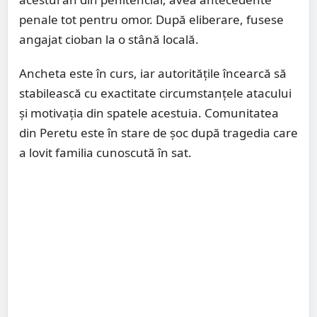
penale tot pentru omor. După eliberare, fusese
angajat cioban la o stână locală.
Ancheta este în curs, iar autoritățile încearcă să
stabilească cu exactitate circumstanțele atacului
și motivația din spatele acestuia. Comunitatea
din Peretu este în stare de șoc după tragedia care
a lovit familia cunoscută în sat.