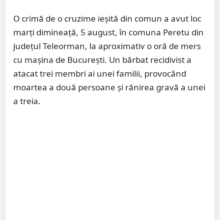
O crimă de o cruzime ieșită din comun a avut loc
marți dimineață, 5 august, în comuna Peretu din
județul Teleorman, la aproximativ o oră de mers
cu mașina de București. Un bărbat recidivist a
atacat trei membri ai unei familii, provocând
moartea a două persoane și rănirea gravă a unei
a treia.