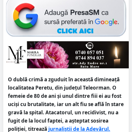
O dublă crimă a zguduit în această dimineață
localitatea Peretu, din județul Teleorman. O
femeie de 80 de ani și unul dintre fiii ei au fost
uciși cu brutalitate, iar un alt fiu se află în stare
gravă la spital. Atacatorul, un recidivist, nu a
fugit de la locul faptei, a așteptat sosirea
poliției, titrează
jurnaliștii de la Adevărul.