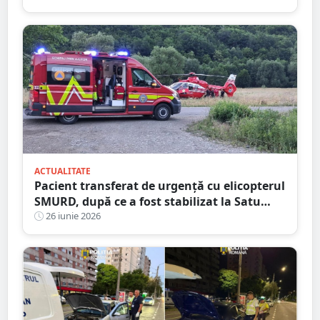
ACTUALITATE
Pacient transferat de urgență cu elicopterul
SMURD, după ce a fost stabilizat la Satu
Mare
26 iunie 2026