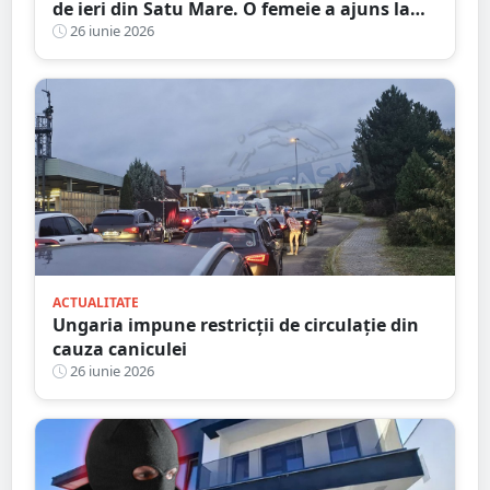
de ieri din Satu Mare. O femeie a ajuns la
spital
26 iunie 2026
ACTUALITATE
Ungaria impune restricții de circulație din
cauza caniculei
26 iunie 2026