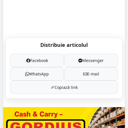
Distribuie articolul
Facebook
Messenger
WhatsApp
E-mail
Copiază link