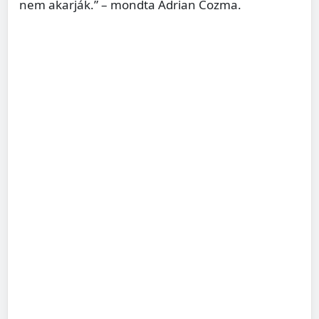
nem akarják.” – mondta Adrian Cozma.