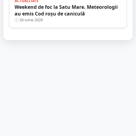
ACTUALITATE
Weekend de foc la Satu Mare. Meteorologii
au emis Cod roșu de caniculă
26 iunie 2026