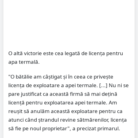
O altă victorie este cea legată de licența pentru
apa termală.
"O bătălie am câștigat și în ceea ce privește
licența de exploatare a apei termale. [...] Nu ni se
pare justificat ca această firmă să mai dețină
licență pentru exploatarea apei termale. Am
reușit să anulăm această exploatare pentru ca
atunci când ștrandul revine sătmărenilor, licența
să fie pe noul proprietar", a precizat primarul.