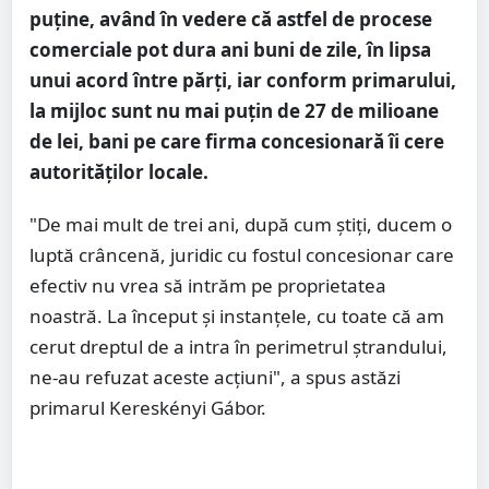
puține, având în vedere că astfel de procese
comerciale pot dura ani buni de zile, în lipsa
unui acord între părți, iar conform primarului,
la mijloc sunt nu mai puțin de 27 de milioane
de lei, bani pe care firma concesionară îi cere
autorităților locale.
"De mai mult de trei ani, după cum știți, ducem o
luptă crâncenă, juridic cu fostul concesionar care
efectiv nu vrea să intrăm pe proprietatea
noastră. La început și instanțele, cu toate că am
cerut dreptul de a intra în perimetrul ștrandului,
ne-au refuzat aceste acțiuni", a spus astăzi
primarul Kereskényi Gábor.