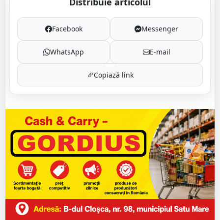
Distribuie articolul
Facebook
Messenger
WhatsApp
E-mail
Copiază link