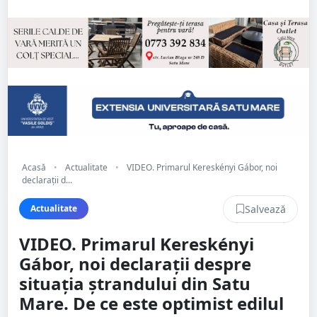
Acasă
•
Actualitate
•
VIDEO. Primarul Kereskényi Gábor, noi
declarații d...
Salvează
Actualitate
VIDEO. Primarul Kereskényi
Gábor, noi declarații despre
situația ștrandului din Satu
Mare. De ce este optimist edilul