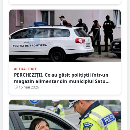
ACTUALITATE
PERCHEZIȚII. Ce au găsit polițiștii într-un
magazin alimentar din municipiul Satu
Mare
16 mai 2026