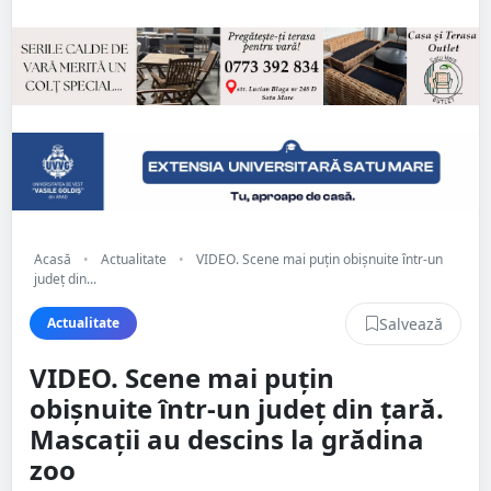
Acasă
•
Actualitate
•
VIDEO. Scene mai puțin obișnuite într-un
județ din...
Salvează
Actualitate
VIDEO. Scene mai puțin
obișnuite într-un județ din țară.
Mascații au descins la grădina
zoo