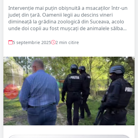
Intervenție mai puțin obișnuită a msacaților într-un
județ din țară. Oamenii legii au descins vineri
dimineață la grădina zoologică din Suceava, acolo
unde doi copii au fost mușcați de animalele sălba...
5 septembrie 2025
2 min citire