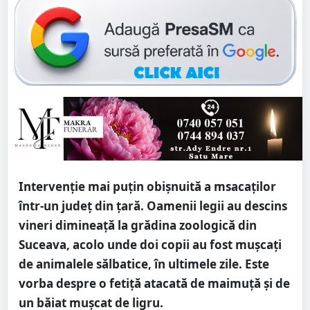
Intervenție mai puțin obișnuită a msacaților
într-un județ din țară. Oamenii legii au descins
vineri dimineață la grădina zoologică din
Suceava, acolo unde doi copii au fost mușcați
de animalele sălbatice, în ultimele zile. Este
vorba despre o fetiță atacată de maimuță și de
un băiat mușcat de ligru.