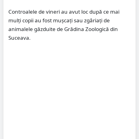
Controalele de vineri au avut loc după ce mai
mulți copii au fost mușcați sau zgâriați de
animalele găzduite de Grădina Zoologică din
Suceava.