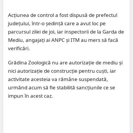
Acțiunea de control a fost dispusă de prefectul
județului, într-o ședință care a avut loc pe
parcursul zilei de joi, iar inspectorii de la Garda de
Mediu, angajați ai ANPC și ITM au mers să facă
verificări.
Grădina Zoologică nu are autorizație de mediu și
nici autorizație de construcție pentru cuști, iar
activitate acesteia va rămâne suspendată,
urmând acum să fie stabilită sancțiunile ce se
impun în acest caz.