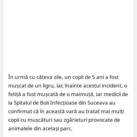
În urmă cu câteva zile, un copil de 5 ani a fost
mușcat de un ligru, iar, înainte acestui incident, o
fetiță a fost mușcată de o maimuță, iar medicii de
la Spitalul de Boli Infecțioase din Suceava au
confirmat că în această vară au tratat mai mulți
copii cu mușcături sau zgârieturi provocate de
animalele din același parc.