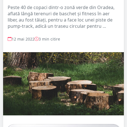
Peste 40 de copaci dintr-o zonă verde din Oradea,
aflată lângă terenuri de baschet și fitness în aer
liber, au fost tăiați, pentru a face loc unei piste de
pump-track, adică un traseu circular pentru ...
12 mai 2022
3 min citire