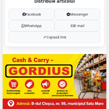
Distribuie articolul
Facebook
Messenger
WhatsApp
E-mail
Copiază link