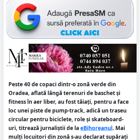
Peste 40 de copaci dintr-o zonă verde din
Oradea, aflată lângă terenuri de baschet și
fitness în aer liber, au fost tăiați, pentru a face
loc unei piste de pump-track, adică un traseu
circular pentru biciclete, role și skateboard-
uri, titrează jurnaliștii de la
eBihoreanul
. Mai
mulți locuitori din zonă s-au declarat supărați