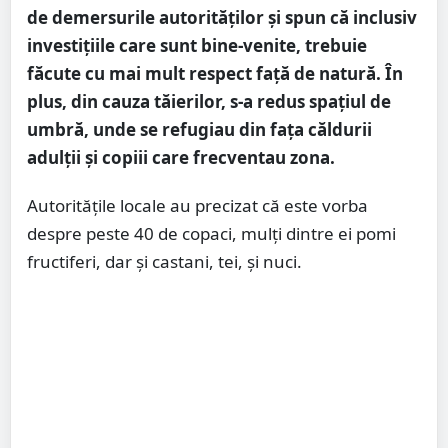
de demersurile autorităților și spun că inclusiv
investițiile care sunt bine-venite, trebuie
făcute cu mai mult respect față de natură. În
plus, din cauza tăierilor, s-a redus spațiul de
umbră, unde se refugiau din fața căldurii
adulții și copiii care frecventau zona.
Autoritățile locale au precizat că este vorba
despre peste 40 de copaci, mulți dintre ei pomi
fructiferi, dar și castani, tei, și nuci.