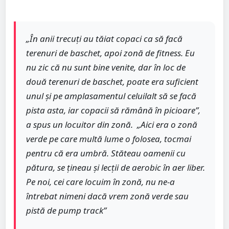
„În anii trecuți au tăiat copaci ca să facă
terenuri de baschet, apoi zonă de fitness. Eu
nu zic că nu sunt bine venite, dar în loc de
două terenuri de baschet, poate era suficient
unul și pe amplasamentul celuilalt să se facă
pista asta, iar copacii să rămână în picioare”,
a spus un locuitor din zonă. „Aici era o zonă
verde pe care multă lume o folosea, tocmai
pentru că era umbră. Stăteau oamenii cu
pătura, se țineau și lecții de aerobic în aer liber.
Pe noi, cei care locuim în zonă, nu ne-a
întrebat nimeni dacă vrem zonă verde sau
pistă de pump track”