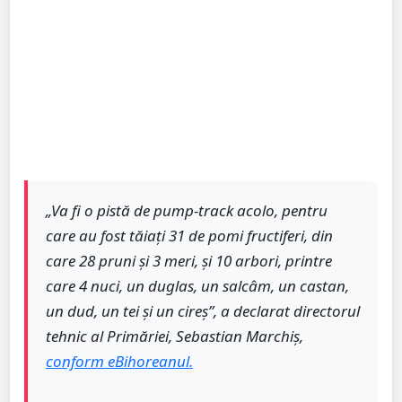
„Va fi o pistă de pump-track acolo, pentru
care au fost tăiați 31 de pomi fructiferi, din
care 28 pruni și 3 meri, și 10 arbori, printre
care 4 nuci, un duglas, un salcâm, un castan,
un dud, un tei și un cireș”, a declarat directorul
tehnic al Primăriei, Sebastian Marchiș,
conform eBihoreanul.