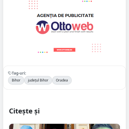
Tag-uri:
Bihor
județul Bihor
Oradea
Citește și