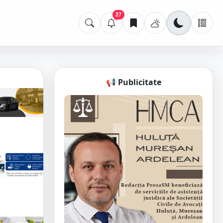
27
📢 Publicitate