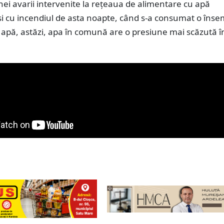
ei avarii intervenite la rețeaua de alimentare cu apă
și cu incendiul de asta noapte, când s-a consumat o îns
 apă, astăzi, apa în comună are o presiune mai scăzută î