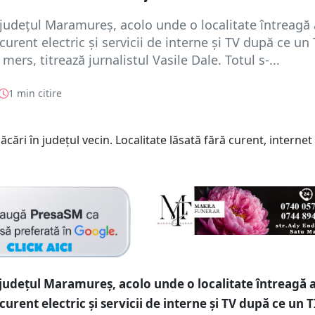
 județul Maramureș, acolo unde o localitate întreagă 
curent electric și servicii de interne și TV după ce un 
 mers, titrează jurnalistul Vasile Dale. Totul s-...
1 min citire
 județul Maramureș, acolo unde o localitate întreagă 
urent electric și servicii de interne și TV după ce un T