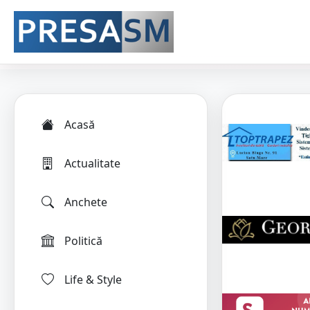
Acasă
Actualitate
Anchete
Politică
Life & Style