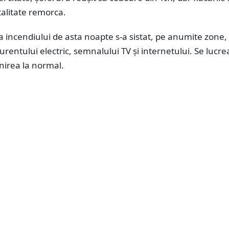
otalitate remorca.
a incendiului de asta noapte s-a sistat, pe anumite zone,
urentului electric, semnalului TV și internetului. Se lucre
nirea la normal.