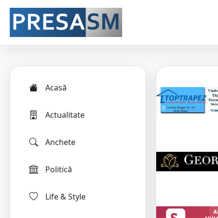
Acasă
Actualitate
Anchete
Politică
Life & Style