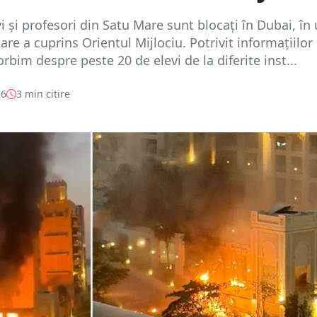
vi și profesori din Satu Mare sunt blocați în Dubai, în
are a cuprins Orientul Mijlociu. Potrivit informațiilor
rbim despre peste 20 de elevi de la diferite inst...
26
3 min citire