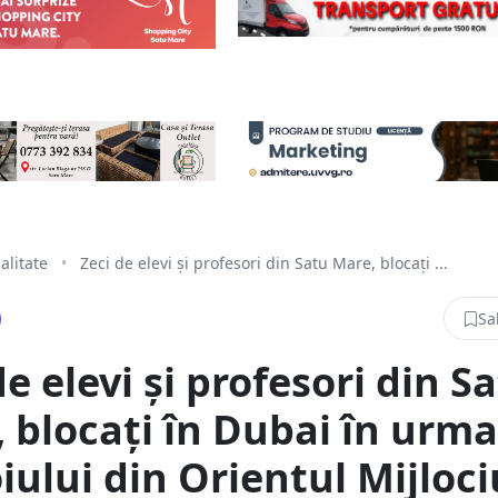
alitate
•
Zeci de elevi și profesori din Satu Mare, blocați ...
Sa
de elevi și profesori din S
 blocați în Dubai în urma
iului din Orientul Mijloci