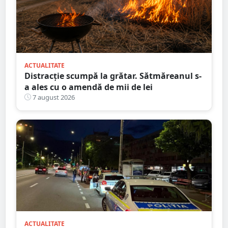
ACTUALITATE
Distracție scumpă la grătar. Sătmăreanul s-
a ales cu o amendă de mii de lei
7 august 2026
ACTUALITATE