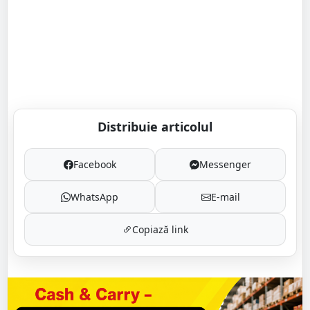
Distribuie articolul
Facebook
Messenger
WhatsApp
E-mail
Copiază link