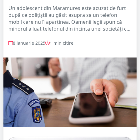
Un adolescent din Maramureș este acuzat de furt
după ce polițiștii au găsit asupra sa un telefon
mobil care nu îi aparținea. Oamenii legii spun că
minorul a luat telefonul din incinta unei societăți c...
8 ianuarie 2025
1 min citire