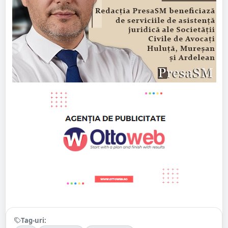
Tag-uri: