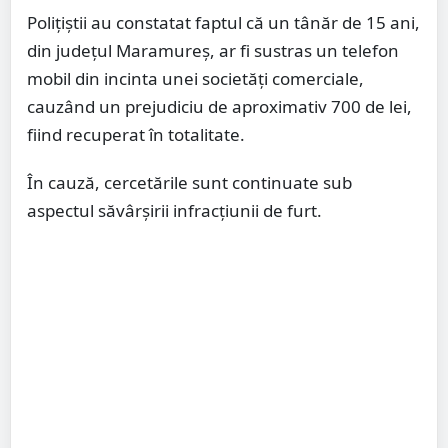
Polițiștii au constatat faptul că un tânăr de 15 ani,
din județul Maramureș, ar fi sustras un telefon
mobil din incinta unei societăți comerciale,
cauzând un prejudiciu de aproximativ 700 de lei,
fiind recuperat în totalitate.
În cauză, cercetările sunt continuate sub
aspectul săvârșirii infracțiunii de furt.