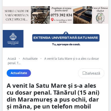
Acasă
•
Actualitate
•
A venit la Satu Mare și s-a ales cu dosar
penal. T...
Salvează
Actualitate
A venit la Satu Mare și s-a ales
cu dosar penal. Tânărul (15 ani)
din Maramureș a pus ochii, dar
și mâna, pe un telefon mobil