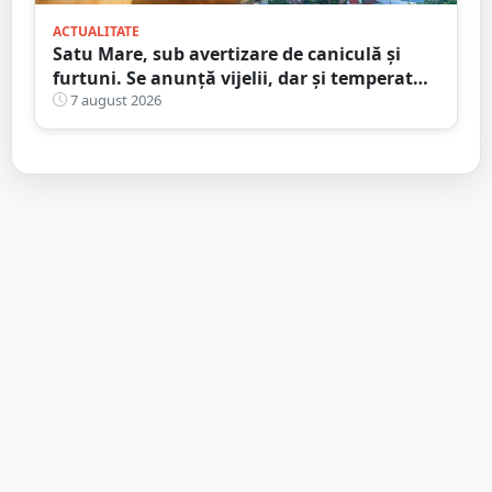
ACTUALITATE
Satu Mare, sub avertizare de caniculă și
furtuni. Se anunță vijelii, dar și temperaturi
ridicate. Avertizarea ANM
7 august 2026