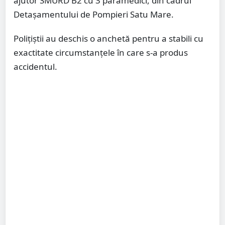
ajutor SMURD B2 cu 3 paramedici, din cadrul
Detașamentului de Pompieri Satu Mare.
Polițiștii au deschis o anchetă pentru a stabili cu
exactitate circumstanțele în care s-a produs
accidentul.