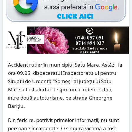
Accident rutier în municipiul Satu Mare. Astăzi, la
ora 09.05, dispeceratul Inspectoratului pentru
Situații de Urgență "Someș" al județului Satu
Mare a fost alertat despre un accident rutier,
între două autoturisme, pe strada Gheorghe
Barițiu.
Din fericire, potrivit primelor informații, nu sunt
persoane încarcerate. O singură victimă a fost