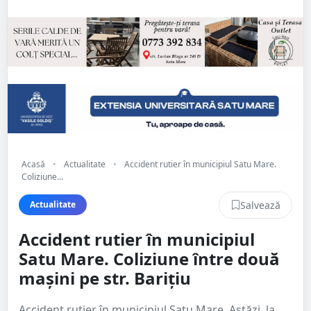
Acasă
•
Actualitate
•
Accident rutier în municipiul Satu Mare.
Coliziune...
Salvează
Actualitate
Accident rutier în municipiul
Satu Mare. Coliziune între două
mașini pe str. Barițiu
Accident rutier în municipiul Satu Mare. Astăzi, la