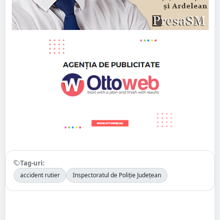
Tag-uri:
accident rutier
Inspectoratul de Poliție Județean