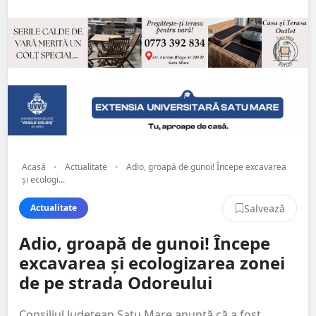
Acasă
•
Actualitate
•
Adio, groapă de gunoi! Începe excavarea
și ecologi...
Salvează
Actualitate
Adio, groapă de gunoi! Începe
excavarea și ecologizarea zonei
de pe strada Odoreului
Consiliul Județean Satu Mare anunță că a fost