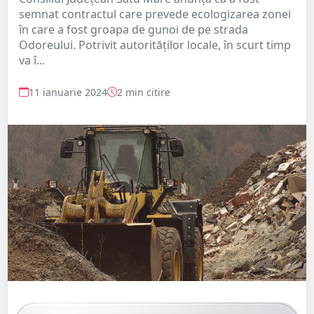
semnat contractul care prevede ecologizarea zonei
în care a fost groapa de gunoi de pe strada
Odoreului. Potrivit autorităților locale, în scurt timp
va î...
11 ianuarie 2024
2 min citire