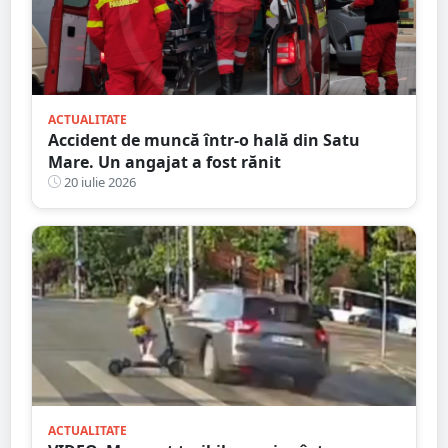
ACTUALITATE
Accident de muncă într-o hală din Satu
Mare. Un angajat a fost rănit
20 iulie 2026
ACTUALITATE