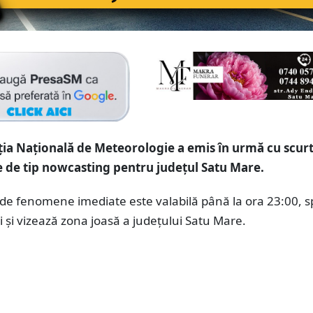
ia Națională de Meteorologie a emis în urmă cu scur
e de tip nowcasting pentru județul Satu Mare.
 de fenomene imediate este valabilă până la ora 23:00, 
 și vizează zona joasă a județului Satu Mare.