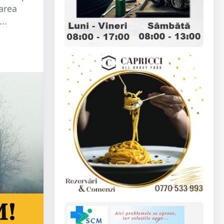
area
..