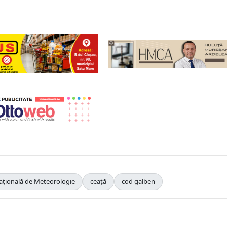
ațională de Meteorologie
ceață
cod galben