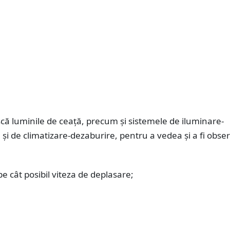
scă luminile de ceaţă, precum şi sistemele de iluminare-
şi de climatizare-dezaburire, pentru a vedea şi a fi obser
pe cât posibil viteza de deplasare;