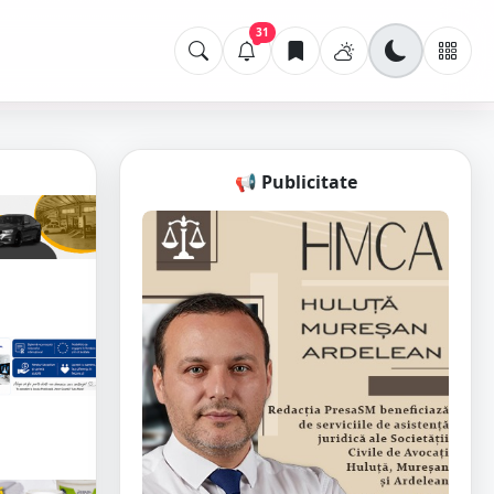
31
📢 Publicitate