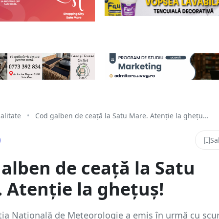
alitate
•
Cod galben de ceață la Satu Mare. Atenție la ghețu...
Sa
alben de ceață la Satu
 Atenție la ghețuș!
ia Națională de Meteorologie a emis în urmă cu scu