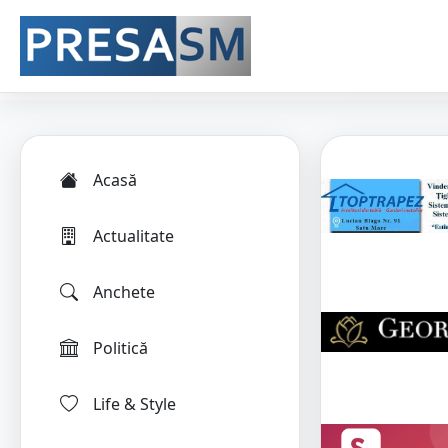
Acasă
Actualitate
Anchete
Politică
Life & Style