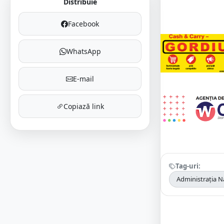
Distribuie
Facebook
WhatsApp
E-mail
Copiază link
Tag-uri:
Administrația N