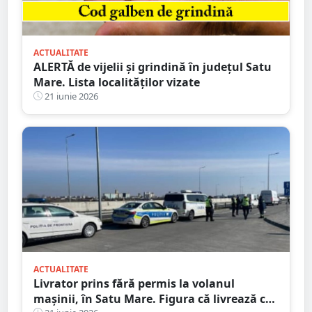
ACTUALITATE
ALERTĂ de vijelii și grindină în județul Satu
Mare. Lista localităților vizate
21 iunie 2026
ACTUALITATE
Livrator prins fără permis la volanul
mașinii, în Satu Mare. Figura că livrează cu