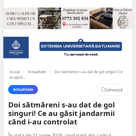
Acasă
•
Actualitate
•
Doi sătmăreni s-au dat de gol singuri! Ce
au găsit...
Salvează
Actualitate
Doi sătmăreni s-au dat de gol
singuri! Ce au găsit jandarmii
când i-au controlat
În data de 21 iunie 2026, jandarmii din cadrul