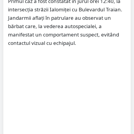
Primul caz a fost constatat în jurul orei 12:40, la
intersecția străzii Ialomiței cu Bulevardul Traian.
Jandarmii aflați în patrulare au observat un
bărbat care, la vederea autospecialei, a
manifestat un comportament suspect, evitând
contactul vizual cu echipajul.