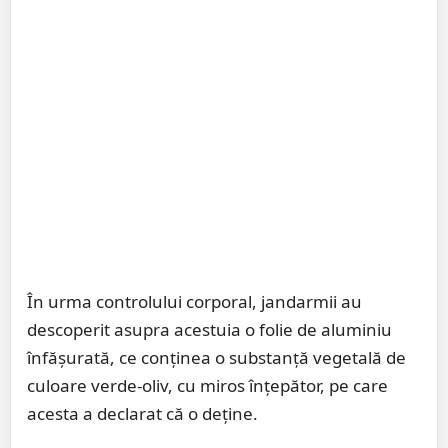
În urma controlului corporal, jandarmii au
descoperit asupra acestuia o folie de aluminiu
înfășurată, ce conținea o substanță vegetală de
culoare verde-oliv, cu miros înțepător, pe care
acesta a declarat că o deține.