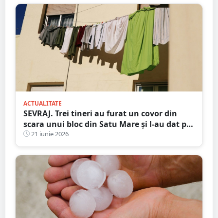
ACTUALITATE
SEVRAJ. Trei tineri au furat un covor din
scara unui bloc din Satu Mare și l-au dat pe
„legale”
21 iunie 2026