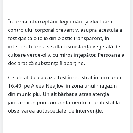
În urma interceptării, legitimării și efectuării
controlului corporal preventiv, asupra acestuia a
fost găsită o folie din plastic transparent, în
interiorul căreia se afla o substanță vegetală de
culoare verde-oliv, cu miros înțepător. Persoana a
declarat că substanța îi aparține.
Cel de-al doilea caz a fost înregistrat în jurul orei
16:40, pe Aleea Neajlov, în zona unui magazin
din municipiu. Un alt bărbat a atras atenția
jandarmilor prin comportamentul manifestat la
observarea autospecialei de intervenție.