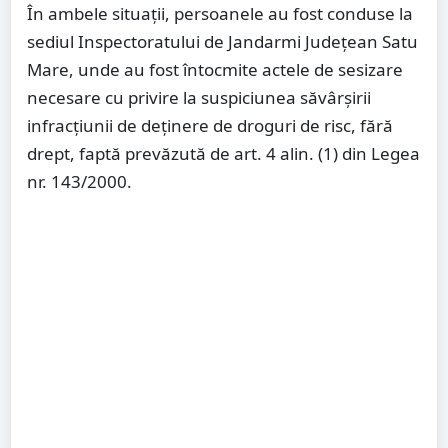
În ambele situații, persoanele au fost conduse la
sediul Inspectoratului de Jandarmi Județean Satu
Mare, unde au fost întocmite actele de sesizare
necesare cu privire la suspiciunea săvârșirii
infracțiunii de deținere de droguri de risc, fără
drept, faptă prevăzută de art. 4 alin. (1) din Legea
nr. 143/2000.