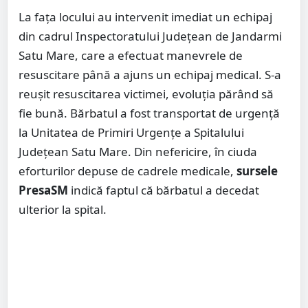
La fața locului au intervenit imediat un echipaj
din cadrul Inspectoratului Județean de Jandarmi
Satu Mare, care a efectuat manevrele de
resuscitare până a ajuns un echipaj medical. S-a
reușit resuscitarea victimei, evoluția părând să
fie bună. Bărbatul a fost transportat de urgență
la Unitatea de Primiri Urgențe a Spitalului
Județean Satu Mare. Din nefericire, în ciuda
eforturilor depuse de cadrele medicale,
sursele
PresaSM
indică faptul că bărbatul a decedat
ulterior la spital.