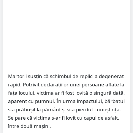
Martorii susțin că schimbul de replici a degenerat
rapid. Potrivit declarațiilor unei persoane aflate la
fața locului, victima ar fi fost lovită o singură dată,
aparent cu pumnul. În urma impactului, bărbatul
s-a prăbușit la pământ și și-a pierdut cunoștința.
Se pare că victima s-ar fi lovit cu capul de asfalt,
între două mașini.