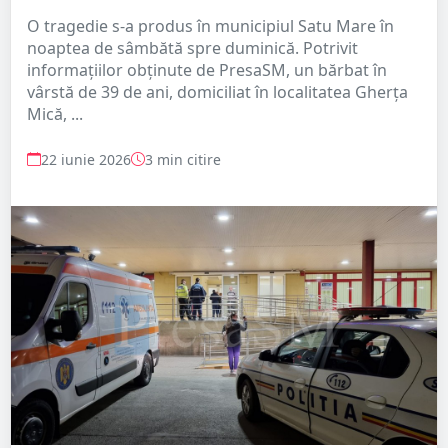
O tragedie s-a produs în municipiul Satu Mare în
noaptea de sâmbătă spre duminică. Potrivit
informațiilor obținute de PresaSM, un bărbat în
vârstă de 39 de ani, domiciliat în localitatea Gherța
Mică, ...
22 iunie 2026
3 min citire