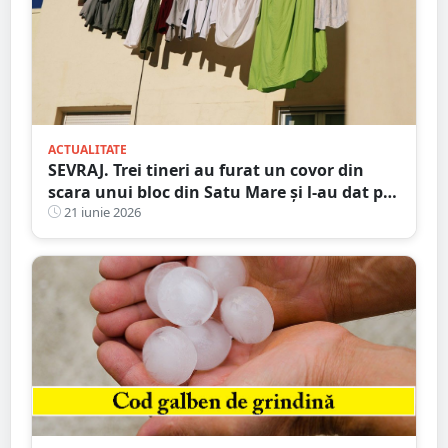
ACTUALITATE
SEVRAJ. Trei tineri au furat un covor din
scara unui bloc din Satu Mare și l-au dat pe
„legale”
21 iunie 2026