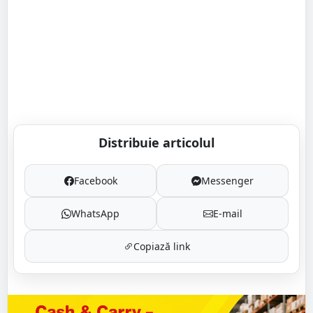
Distribuie articolul
Facebook
Messenger
WhatsApp
E-mail
Copiază link