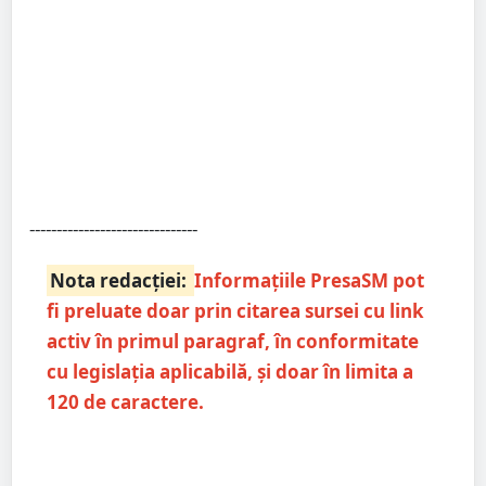
-------------------------------
Nota redacției:
Informațiile PresaSM pot
fi preluate doar prin citarea sursei cu link
activ în primul paragraf, în conformitate
cu legislația aplicabilă, și doar în limita a
120 de caractere.