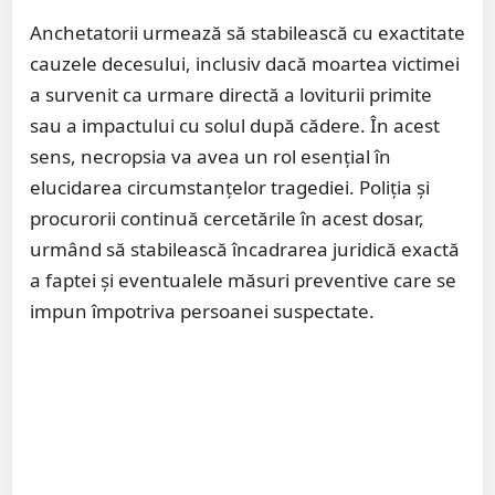
Anchetatorii urmează să stabilească cu exactitate
cauzele decesului, inclusiv dacă moartea victimei
a survenit ca urmare directă a loviturii primite
sau a impactului cu solul după cădere. În acest
sens, necropsia va avea un rol esențial în
elucidarea circumstanțelor tragediei. Poliția și
procurorii continuă cercetările în acest dosar,
urmând să stabilească încadrarea juridică exactă
a faptei și eventualele măsuri preventive care se
impun împotriva persoanei suspectate.