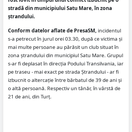
stradă din municipiului Satu Mare, în zona
ștrandului.
Conform datelor aflate de PresaSM,
incidentul
s-a petrecut în jurul orei 03.30, după ce victima și
mai multe persoane au părăsit un club situat în
zona ștrandului din municipiul Satu Mare. Grupul
s-ar fi deplasat în direcția Podului Transilvania, iar
pe traseu - mai exact pe strada Ștrandului - ar fi
izbucnit o altercație între bărbatul de 39 de ani și
o altă persoană. Respectiv un tânăr, în vârstă de
21 de ani, din Turț.