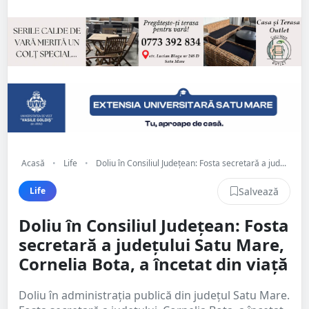
Acasă
•
Life
•
Doliu în Consiliul Județean: Fosta secretară a jud...
Salvează
Life
Doliu în Consiliul Județean: Fosta
secretară a județului Satu Mare,
Cornelia Bota, a încetat din viață
Doliu în administrația publică din județul Satu Mare.