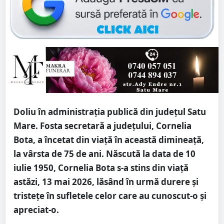
Doliu în administrația publică din județul Satu
Mare. Fosta secretară a județului, Cornelia
Bota, a încetat din viață în această dimineață,
la vârsta de 75 de ani. Născută la data de 10
iulie 1950, Cornelia Bota s-a stins din viață
astăzi, 13 mai 2026, lăsând în urmă durere și
tristețe în sufletele celor care au cunoscut-o și
apreciat-o.