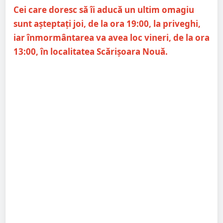
Cei care doresc să îi aducă un ultim omagiu
sunt așteptați joi, de la ora 19:00, la priveghi,
iar înmormântarea va avea loc vineri, de la ora
13:00, în localitatea Scărișoara Nouă.