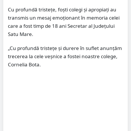
Cu profundă tristețe, foști colegi și apropiați au
transmis un mesaj emoționant în memoria celei
care a fost timp de 18 ani Secretar al Județului
Satu Mare.
„Cu profundă tristețe și durere în suflet anunțăm
trecerea la cele veșnice a fostei noastre colege,
Cornelia Bota.