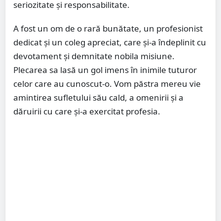
seriozitate și responsabilitate.
A fost un om de o rară bunătate, un profesionist
dedicat și un coleg apreciat, care și-a îndeplinit cu
devotament și demnitate nobila misiune.
Plecarea sa lasă un gol imens în inimile tuturor
celor care au cunoscut-o. Vom păstra mereu vie
amintirea sufletului său cald, a omenirii și a
dăruirii cu care și-a exercitat profesia.