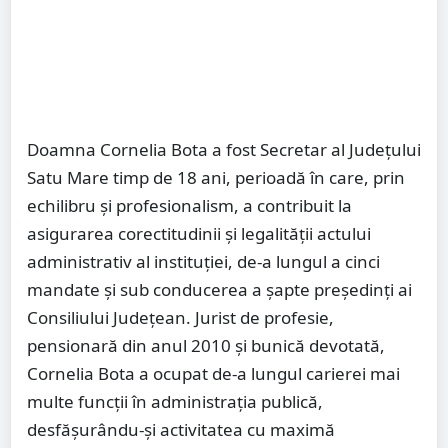
Doamna Cornelia Bota a fost Secretar al Județului
Satu Mare timp de 18 ani, perioadă în care, prin
echilibru și profesionalism, a contribuit la
asigurarea corectitudinii și legalității actului
administrativ al instituției, de-a lungul a cinci
mandate și sub conducerea a șapte președinți ai
Consiliului Județean. Jurist de profesie,
pensionară din anul 2010 și bunică devotată,
Cornelia Bota a ocupat de-a lungul carierei mai
multe funcții în administrația publică,
desfășurându-și activitatea cu maximă