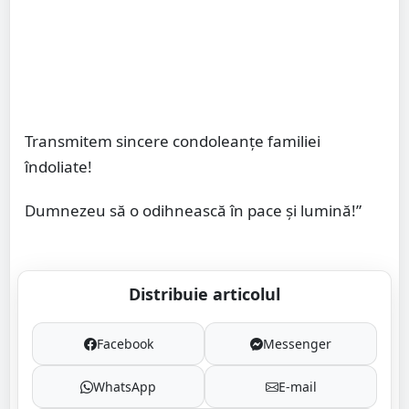
Transmitem sincere condoleanțe familiei
îndoliate!
Dumnezeu să o odihnească în pace și lumină!”
Distribuie articolul
Facebook
Messenger
WhatsApp
E-mail