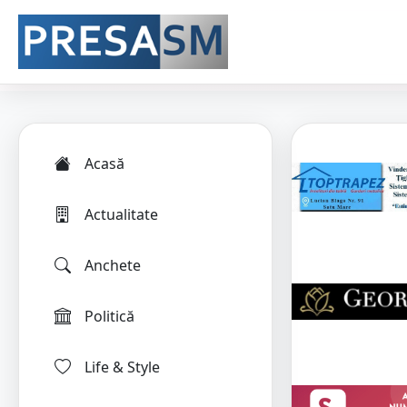
Acasă
Actualitate
Anchete
Politică
Life & Style