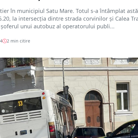
tier în municipiul Satu Mare. Totul s-a întâmplat astăz
6.20, la intersecția dintre strada corvinilor și Calea Tr
șoferul unui autobuz al operatorului publi...
24
2 min citire