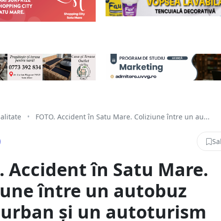
alitate
•
FOTO. Accident în Satu Mare. Coliziune între un au...
Sa
 Accident în Satu Mare.
iune între un autobuz
urban și un autoturism