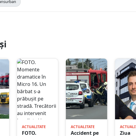
ansurban
și
ACTUALITATE
ACTUALITATE
ACTUALI
FOTO.
Accident pe
Ziua