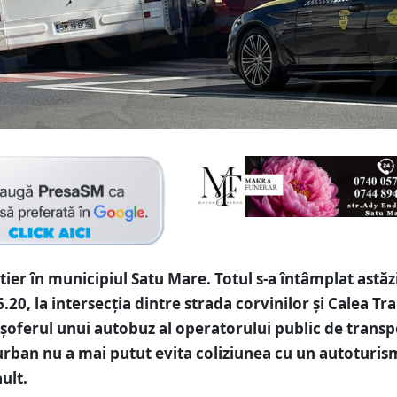
ier în municipiul Satu Mare. Totul s-a întâmplat astăzi
6.20, la intersecția dintre strada corvinilor și Calea Tra
șoferul unui autobuz al operatorului public de transp
urban nu a mai putut evita coliziunea cu un autoturis
ult.