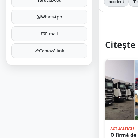
accident
Tr
WhatsApp
E-mail
Citește 
Copiază link
ACTUALITATE
O firmă de