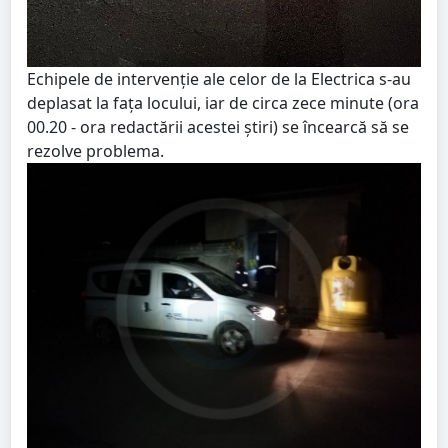
Echipele de intervenție ale celor de la Electrica s-au
deplasat la fața locului, iar de circa zece minute (ora
00.20 - ora redactării acestei știri) se încearcă să se
rezolve problema.