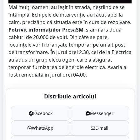
Mai mulți oameni au ieșit în stradă, neștiind ce se
întâmplă. Echipele de intervenție au făcut apel la
calm, precizând că situația este în curs de rezolvare.
Potrivit informațiilor PresaSM
, s-ar fi ars două
cabluri de 20.000 de volți. Din câte se pare,
locuințele vor fi branșate temporar pe un alt post
de transformare. În jurul orei 2.30, cei de la Electrica
au adus un grup electrogen, care a asigurat
temporar furnizarea de energie electrică. Avaria a
fost remediată in jurul orei 04.00.
Distribuie articolul
Facebook
Messenger
WhatsApp
E-mail