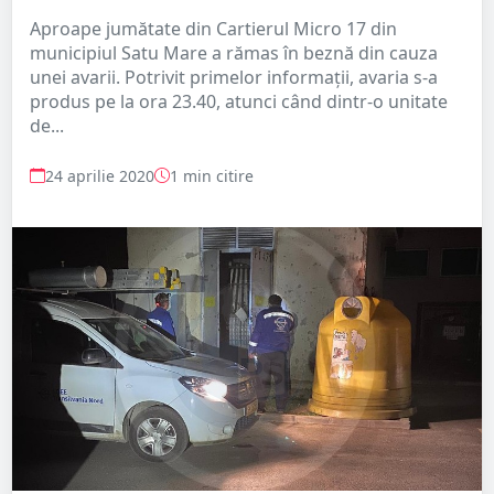
Aproape jumătate din Cartierul Micro 17 din
municipiul Satu Mare a rămas în beznă din cauza
unei avarii. Potrivit primelor informații, avaria s-a
produs pe la ora 23.40, atunci când dintr-o unitate
de...
24 aprilie 2020
1 min citire