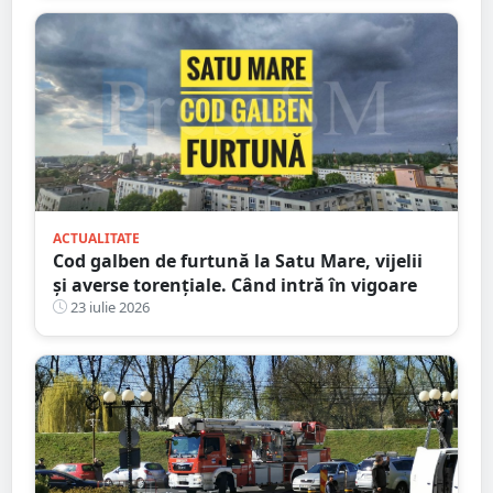
ACTUALITATE
Cod galben de furtună la Satu Mare, vijelii
și averse torențiale. Când intră în vigoare
23 iulie 2026