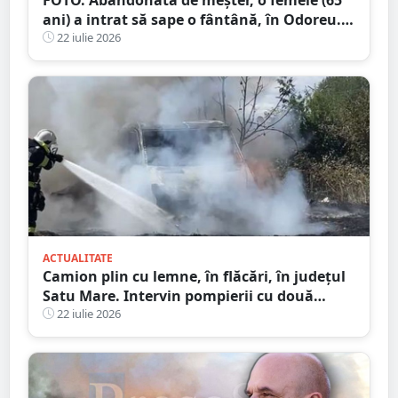
ani) a intrat să sape o fântână, în Odoreu. A
rămas blocată
22 iulie 2026
ACTUALITATE
Camion plin cu lemne, în flăcări, în județul
Satu Mare. Intervin pompierii cu două
autospeciale
22 iulie 2026