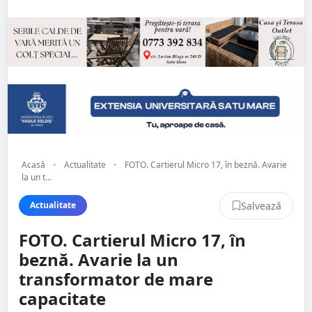
Acasă
•
Actualitate
•
FOTO. Cartierul Micro 17, în beznă. Avarie
la un t...
Salvează
Actualitate
FOTO. Cartierul Micro 17, în
beznă. Avarie la un
transformator de mare
capacitate