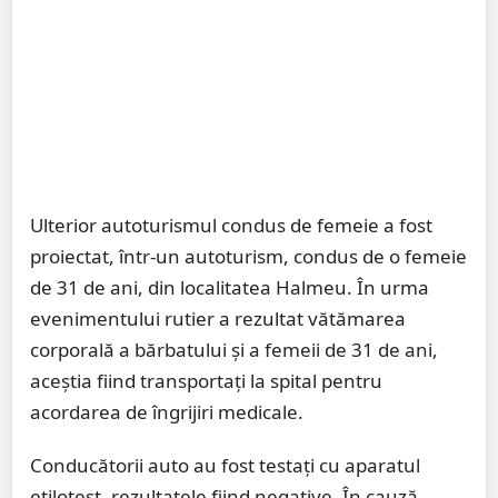
Ulterior autoturismul condus de femeie a fost
proiectat, într-un autoturism, condus de o femeie
de 31 de ani, din localitatea Halmeu. În urma
evenimentului rutier a rezultat vătămarea
corporală a bărbatului și a femeii de 31 de ani,
aceștia fiind transportați la spital pentru
acordarea de îngrijiri medicale.
Conducătorii auto au fost testați cu aparatul
etilotest, rezultatele fiind negative. În cauză,