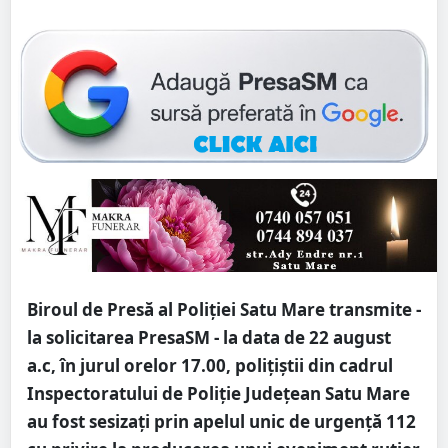
Biroul de Presă al Poliției Satu Mare transmite -
la solicitarea PresaSM - la data de 22 august
a.c, în jurul orelor 17.00, polițiștii din cadrul
Inspectoratului de Poliție Județean Satu Mare
au fost sesizați prin apelul unic de urgență 112