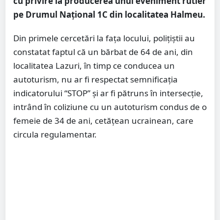
cu privire la producerea unui eveniment rutier
pe Drumul Național 1C din localitatea Halmeu.
Din primele cercetări la fața locului, polițiștii au
constatat faptul că un bărbat de 64 de ani, din
localitatea Lazuri, în timp ce conducea un
autoturism, nu ar fi respectat semnificația
indicatorului “STOP” și ar fi pătruns în intersecție,
intrând în coliziune cu un autoturism condus de o
femeie de 34 de ani, cetățean ucrainean, care
circula regulamentar.