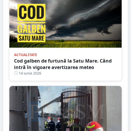
ACTUALITATE
Cod galben de furtună la Satu Mare. Când
intră în vigoare avertizarea meteo
14 iunie 2026