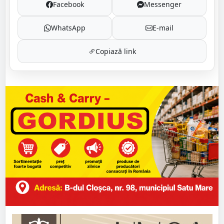
Facebook
Messenger
WhatsApp
E-mail
Copiază link