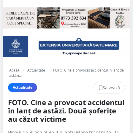
Acasă
•
Actualitate
•
FOTO. Cine a provocat accidentul în lanț de
astăzi...
Salvează
Actualitate
FOTO. Cine a provocat accidentul
în lanț de astăzi. Două șoferițe
au căzut victime
Biroul de Presă al Poliției Satu Mare transmite - la