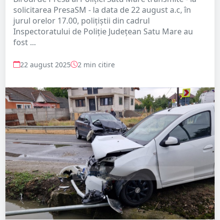
solicitarea PresaSM - la data de 22 august a.c, în
jurul orelor 17.00, polițiștii din cadrul
Inspectoratului de Poliție Județean Satu Mare au
fost ...
22 august 2025
2 min citire