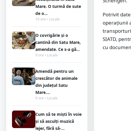
Schengen.
Mare. O turmă de sute
de o...
Potrivit dat
10 ore • Locale
operațiunii 
transporturi
O covrigărie și o
SIATD, pentr
cantină din Satu Mare,
cu documenta
amendate. Ce s-a gă...
9 ore • Locale
Amendă pentru un
crescător de animale
din județul Satu
Mare....
9 ore • Locale
Cum să te miști în voie
și să asculți muzică
lejer, fără să-...