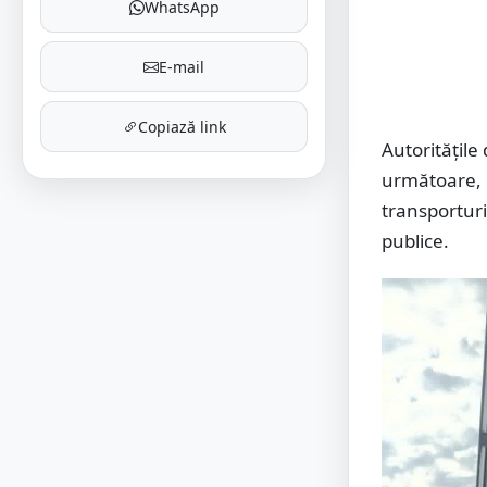
WhatsApp
E-mail
Copiază link
Autoritățile
următoare, 
transporturi
publice.