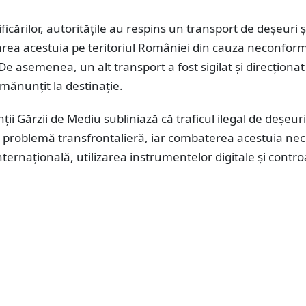
ficărilor, autoritățile au respins un transport de deșeuri ș
rarea acestuia pe teritoriul României din cauza neconformi
De asemenea, un alt transport a fost sigilat și direcționat
mănunțit la destinație.
ii Gărzii de Mediu subliniază că traficul ilegal de deșeuri
 problemă transfrontalieră, iar combaterea acestuia nec
ternațională, utilizarea instrumentelor digitale și contro