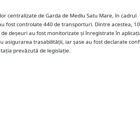
elor centralizate de Garda de Mediu Satu Mare, în cadrul
au fost controlate 440 de transporturi. Dintre acestea, 10
 de deșeuri au fost monitorizate și înregistrate în aplicați
u asigurarea trasabilității, iar șase au fost declarate co
ția prevăzută de legislație.