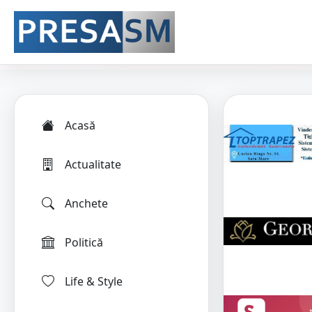
Acasă
Actualitate
Anchete
Politică
Life & Style