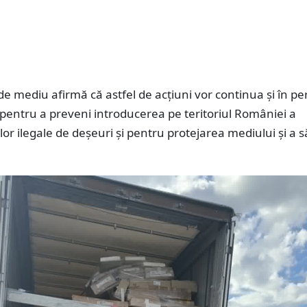
 de mediu afirmă că astfel de acțiuni vor continua și în p
pentru a preveni introducerea pe teritoriul României a
lor ilegale de deșeuri și pentru protejarea mediului și a s