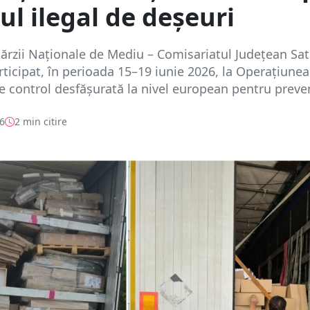
cul ilegal de deșeuri
ărzii Naționale de Mediu – Comisariatul Județean Sa
ticipat, în perioada 15–19 iunie 2026, la Operațiunea
e control desfășurată la nivel european pentru preven
26
2 min citire