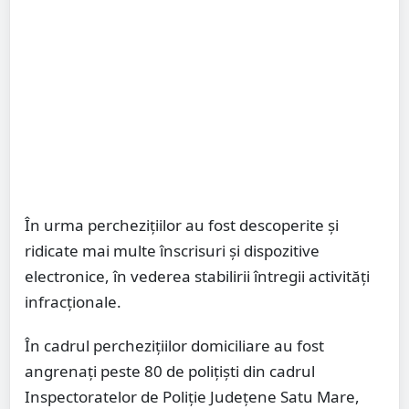
În urma perchezițiilor au fost descoperite și
ridicate mai multe înscrisuri și dispozitive
electronice, în vederea stabilirii întregii activități
infracționale.
În cadrul perchezițiilor domiciliare au fost
angrenați peste 80 de polițiști din cadrul
Inspectoratelor de Poliție Județene Satu Mare,