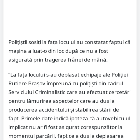
Polițiștii sosiți la fața locului au constatat faptul că
mașina a luat-o din loc după ce nu a fost
asigurată prin tragerea frânei de mână.
”La faţa locului s-au deplasat echipaje ale Poliţiei
Rutiere Braşov împreună cu poliţişti din cadrul
Serviciului Criminalistic care au efectuat cercetări
pentru lămurirea aspectelor care au dus la
producerea accidentului şi stabilirea stării de
fapt. Primele date indică ipoteza că autovehiculul
implicat nu ar fi fost asigurat corespunzător la
momentul parcării, fapt ce a dus la deplasarea