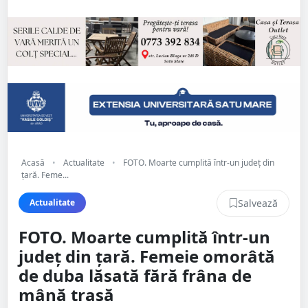
Acasă
•
Actualitate
•
FOTO. Moarte cumplită într-un județ din
țară. Feme...
Salvează
Actualitate
FOTO. Moarte cumplită într-un
județ din țară. Femeie omorâtă
de duba lăsată fără frâna de
mână trasă