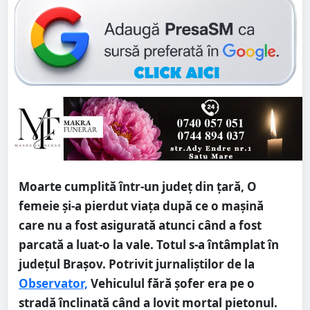
Moarte cumplită într-un județ din țară, O
femeie şi-a pierdut viaţa după ce o maşină
care nu a fost asigurată atunci când a fost
parcată a luat-o la vale. Totul s-a întâmplat în
județul Brașov. Potrivit jurnaliștilor de la
Observator,
Vehiculul fără şofer era pe o
stradă înclinată când a lovit mortal pietonul.