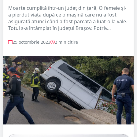
Moarte cumplită într-un județ din țară, O femeie şi-
a pierdut viaţa după ce o maşină care nu a fost
asigurată atunci când a fost parcată a luat-o la vale.
Totul s-a întâmplat în județul Brașov. Potriv...
25 octombrie 2023
2 min citire