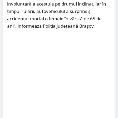
involuntară a acestuia pe drumul înclinat, iar în
timpul rulării, autovehiculul a surprins şi
accidentat mortal o femeie în vârstă de 65 de
ani”, informează Poliţia judeţeană Braşov.