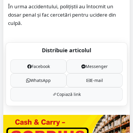
În urma accidentului, poliţiştii au întocmit un
dosar penal şi fac cercetări pentru ucidere din
culpă.
Distribuie articolul
Facebook
Messenger
WhatsApp
E-mail
Copiază link