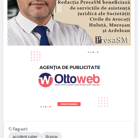
Tag-uri:
accident rutier
Brașov