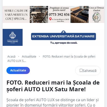
Acasă
•
Actualitate
•
FOTO. Reduceri mari la Școala de șoferi
AUTO LUX S...
Salvează
Actualitate
FOTO. Reduceri mari la Școala de
șoferi AUTO LUX Satu Mare!
Școala de șoferi AUTO LUX se distinge ca un lider și
pionier în domeniul formării viitorilor șoferi. Cu o