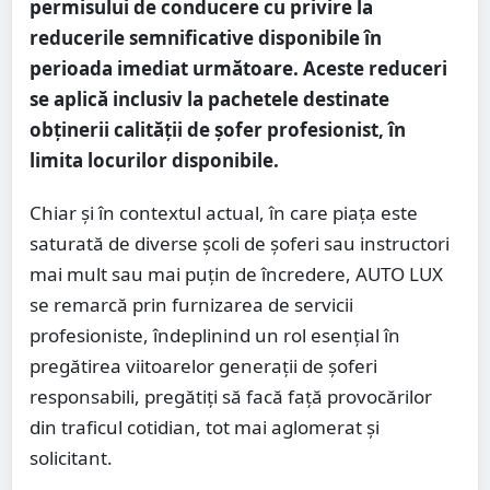
permisului de conducere cu privire la
reducerile semnificative disponibile în
perioada imediat următoare. Aceste reduceri
se aplică inclusiv la pachetele destinate
obținerii calității de șofer profesionist, în
limita locurilor disponibile.
Chiar și în contextul actual, în care piața este
saturată de diverse școli de șoferi sau instructori
mai mult sau mai puțin de încredere, AUTO LUX
se remarcă prin furnizarea de servicii
profesioniste, îndeplinind un rol esențial în
pregătirea viitoarelor generații de șoferi
responsabili, pregătiți să facă față provocărilor
din traficul cotidian, tot mai aglomerat și
solicitant.