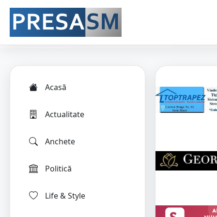
Acasă
Actualitate
Anchete
Politică
Life & Style