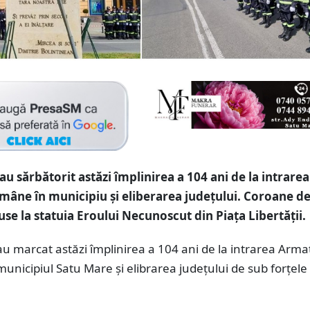
au sărbătorit astăzi împlinirea a 104 ani de la intrarea
âne în municipiu și eliberarea județului. Coroane de 
use la statuia Eroului Necunoscut din Piața Libertății.
u marcat astăzi împlinirea a 104 ani de la intrarea Arma
nicipiul Satu Mare și elibrarea județului de sub forțele 