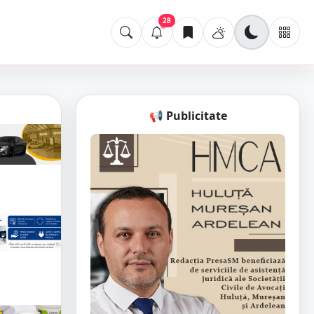
28
📢 Publicitate