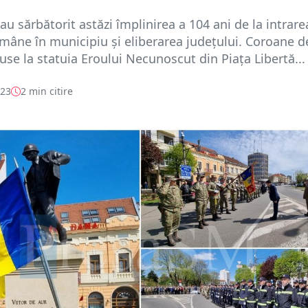
au sărbătorit astăzi împlinirea a 104 ani de la intrare
âne în municipiu și eliberarea județului. Coroane de
use la statuia Eroului Necunoscut din Piața Libertă...
023
2 min citire