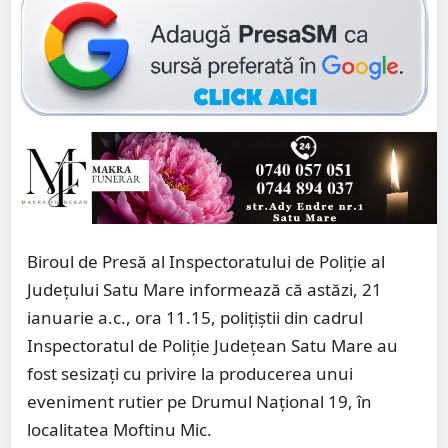
Biroul de Presă al Inspectoratului de Poliție al
Județului Satu Mare informează că astăzi, 21
ianuarie a.c., ora 11.15, polițiștii din cadrul
Inspectoratul de Poliție Județean Satu Mare au
fost sesizați cu privire la producerea unui
eveniment rutier pe Drumul Național 19, în
localitatea Moftinu Mic.