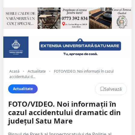
Acasă
•
Actualitate
•
FOTO/VIDEO. Noi informații în cazul
accidentului d...
Salvează
Actualitate
FOTO/VIDEO. Noi informații în
cazul accidentului dramatic din
județul Satu Mare
Biroul de Presă al Inspectoratului de Poliție al