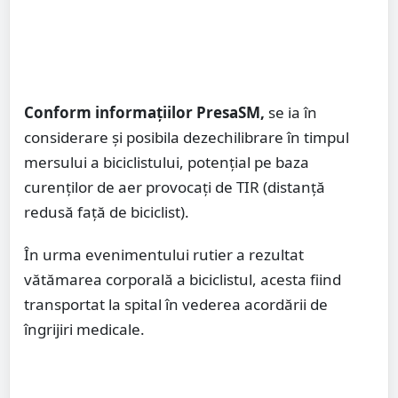
Conform informațiilor PresaSM,
se ia în
considerare și posibila dezechilibrare în timpul
mersului a biciclistului, potențial pe baza
curenților de aer provocați de TIR (distanță
redusă față de biciclist).
În urma evenimentului rutier a rezultat
vătămarea corporală a biciclistul, acesta fiind
transportat la spital în vederea acordării de
îngrijiri medicale.