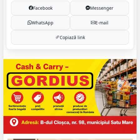
Facebook
Messenger
WhatsApp
E-mail
Copiază link