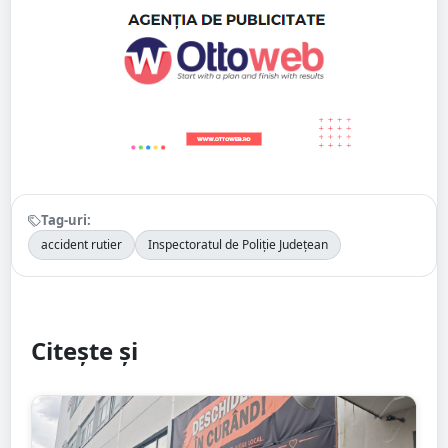
Tag-uri:
accident rutier
Inspectoratul de Poliție Județean
Citește și