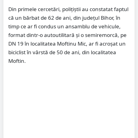
Din primele cercetări, polițiștii au constatat faptul
că un bărbat de 62 de ani, din județul Bihor, în
timp ce ar fi condus un ansamblu de vehicule,
format dintr-o autoutilitară și o semiremorcă, pe
DN 19 în localitatea Moftinu Mic, ar fi acroșat un
biciclist în vârstă de 50 de ani, din localitatea
Moftin.