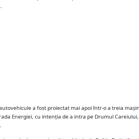
.
autovehicule a fost proiectat mai apoi într-o a treia mași
trada Energiei, cu intenția de a intra pe Drumul Careiului
.