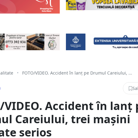
alitate
•
FOTO/VIDEO. Accident în lanț pe Drumul Careiului, ...
Sa
VIDEO. Accident în lanț 
l Careiului, trei mașini
ate serios