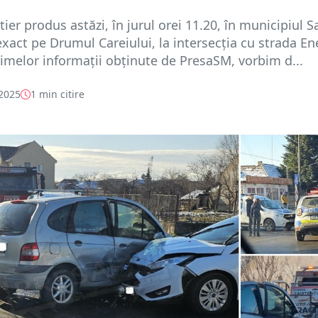
tier produs astăzi, în jurul orei 11.20, în municipiul S
xact pe Drumul Careiului, la intersecția cu strada Ene
melor informații obținute de PresaSM, vorbim d...
 2025
1 min citire