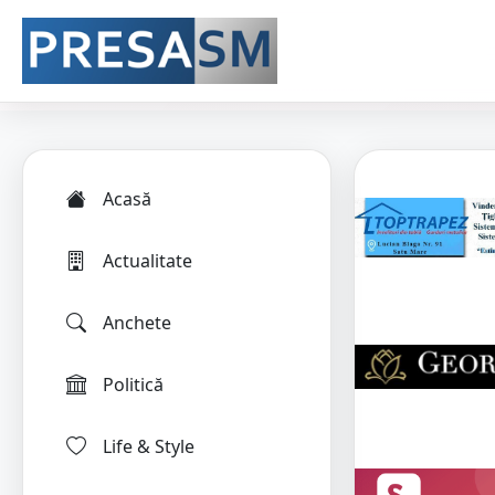
Acasă
Actualitate
Anchete
Politică
Life & Style