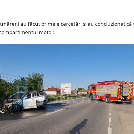
tmăreni au făcut primele cercetări și au concluzionat că 
a compartimentul motor.