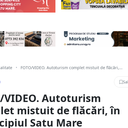
alitate
•
FOTO/VIDEO. Autoturism complet mistuit de flăcări,...
Sa
/VIDEO. Autoturism
et mistuit de flăcări, în
ipiul Satu Mare