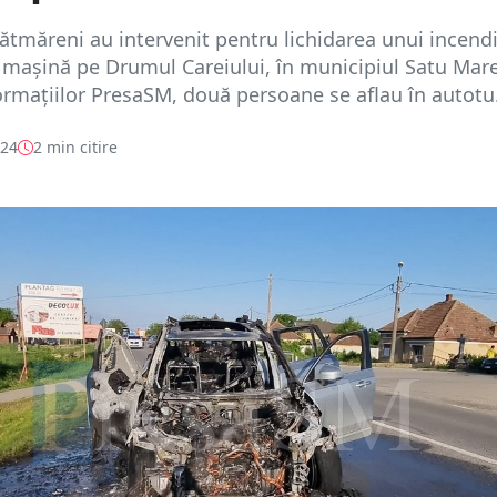
ătmăreni au intervenit pentru lichidarea unui incend
 mașină pe Drumul Careiului, în municipiul Satu Mare
formațiilor PresaSM, două persoane se aflau în autotu.
024
2 min citire