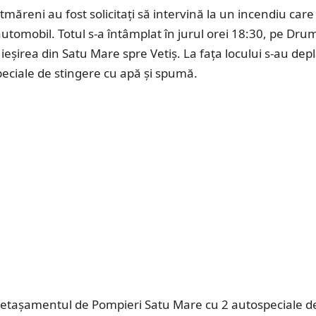
tmăreni au fost solicitați să intervină la un incendiu care
utomobil. Totul s-a întâmplat în jurul orei 18:30, pe Dru
a ieșirea din Satu Mare spre Vetiș. La fața locului s-au dep
eciale de stingere cu apă și spumă.
Detașamentul de Pompieri Satu Mare cu 2 autospeciale d