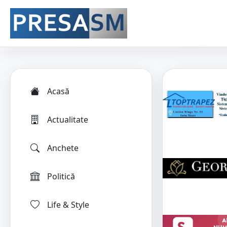
Acasă
Actualitate
Anchete
Politică
Life & Style