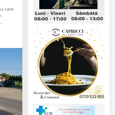
iu care
.
..