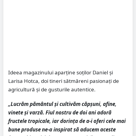
Ideea magazinului aparține soților Daniel și
Larisa Hotca, doi tineri sătmăreni pasionați de
agricultură și de gusturile autentice.
„Lucrăm pământul și cultivăm căpșuni, afine,
vinete și varză. Fiul nostru de doi ani adoră
fructele tropicale, iar dorința de a-i oferi cele mai
bune produse ne-a inspirat să aducem aceste