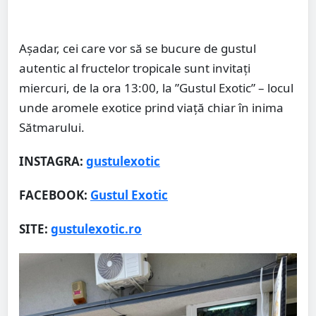
Așadar, cei care vor să se bucure de gustul
autentic al fructelor tropicale sunt invitați
miercuri, de la ora 13:00, la ”Gustul Exotic” – locul
unde aromele exotice prind viață chiar în inima
Sătmarului.
INSTAGRA:
gustulexotic
FACEBOOK:
Gustul Exotic
SITE:
gustulexotic.ro