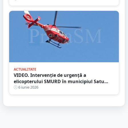
ACTUALITATE
VIDEO. Intervenție de urgență a
elicopterului SMURD în municipiul Satu
Mare
6 iunie 2026