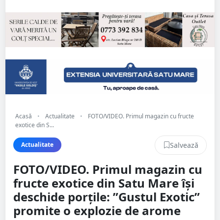
Acasă
•
Actualitate
•
FOTO/VIDEO. Primul magazin cu fructe
exotice din S...
Salvează
Actualitate
FOTO/VIDEO. Primul magazin cu
fructe exotice din Satu Mare își
deschide porțile: ”Gustul Exotic”
promite o explozie de arome