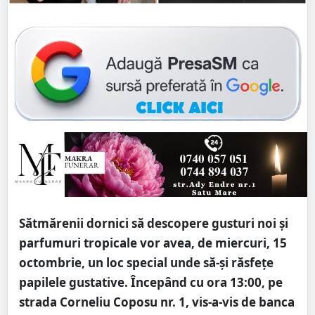
Sătmărenii dornici să descopere gusturi noi și
parfumuri tropicale vor avea, de miercuri, 15
octombrie, un loc special unde să-și răsfețe
papilele gustative. Începând cu ora 13:00, pe
strada Corneliu Coposu nr. 1, vis-a-vis de banca