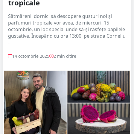
tropicale
Sătmărenii dornici să descopere gusturi noi și
parfumuri tropicale vor avea, de miercuri, 15
octombrie, un loc special unde să-și răsfețe papilele
gustative. Începând cu ora 13:00, pe strada Corneliu
...
14 octombrie 2025
2 min citire