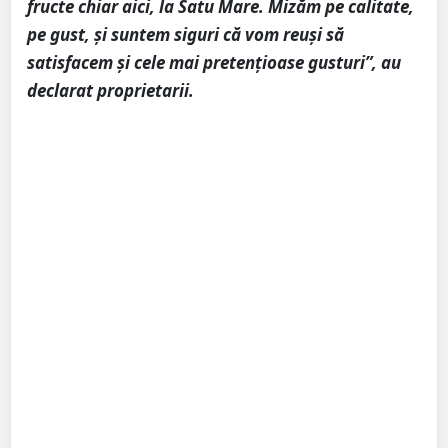
fructe chiar aici, la Satu Mare. Mizăm pe calitate,
pe gust, și suntem siguri că vom reuși să
satisfacem și cele mai pretențioase gusturi”, au
declarat proprietarii.