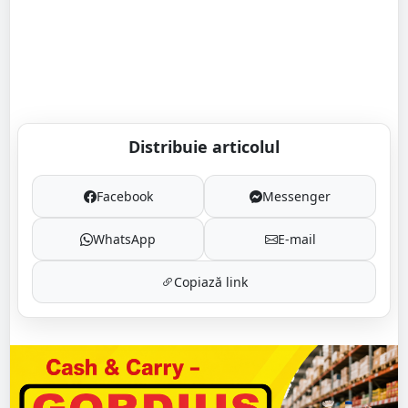
Distribuie articolul
Facebook
Messenger
WhatsApp
E-mail
Copiază link