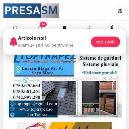
24
Articole noi!
Vezi știrile
Avem 24 știri noi pentru tine.