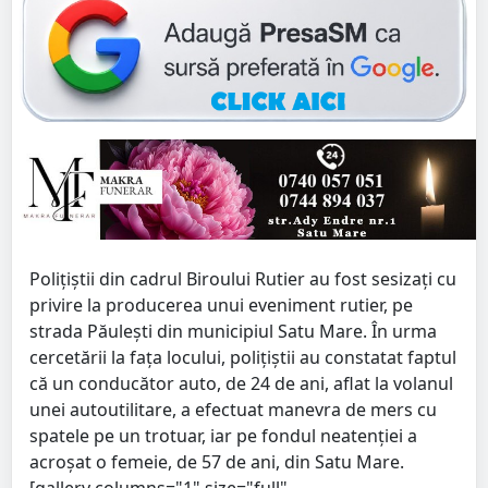
Polițiștii din cadrul Biroului Rutier au fost sesizați cu
privire la producerea unui eveniment rutier, pe
strada Păulești din municipiul Satu Mare. În urma
cercetării la fața locului, polițiștii au constatat faptul
că un conducător auto, de 24 de ani, aflat la volanul
unei autoutilitare, a efectuat manevra de mers cu
spatele pe un trotuar, iar pe fondul neatenției a
acroșat o femeie, de 57 de ani, din Satu Mare.
[gallery columns="1" size="full"