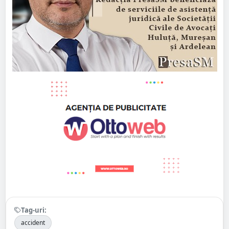
Tag-uri:
accident