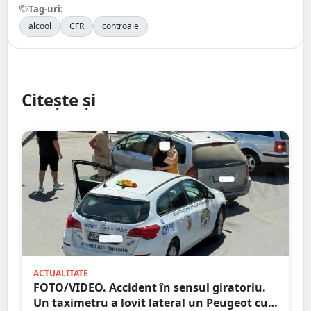
Tag-uri:
alcool
CFR
controale
Citește și
ACTUALITATE
FOTO/VIDEO. Accident în sensul giratoriu.
Un taximetru a lovit lateral un Peugeot cu