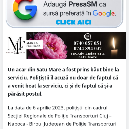
Un acar din Satu Mare a fost prins băut bine la
serviciu. Polițiștii îl acuză nu doar de faptul că
a venit beat la serviciu, ci și de faptul că și-a
părăsit postul.
La data de 6 aprilie 2023, polițiștii din cadrul
Secției Regionale de Poliție Transporturi Cluj –
Napoca - Biroul Județean de Poliție Transporturi