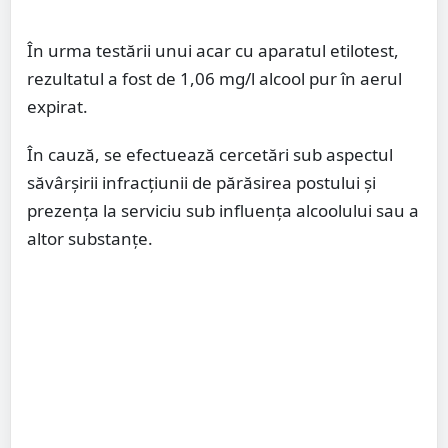
În urma testării unui acar cu aparatul etilotest,
rezultatul a fost de 1,06 mg/l alcool pur în aerul
expirat.
În cauză, se efectuează cercetări sub aspectul
săvârșirii infracțiunii de părăsirea postului și
prezența la serviciu sub influența alcoolului sau a
altor substanțe.