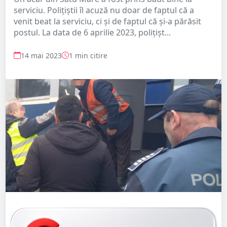
serviciu. Polițiștii îl acuză nu doar de faptul că a
venit beat la serviciu, ci și de faptul că și-a părăsit
postul. La data de 6 aprilie 2023, polițișt...
14 mai 2023
1 min citire