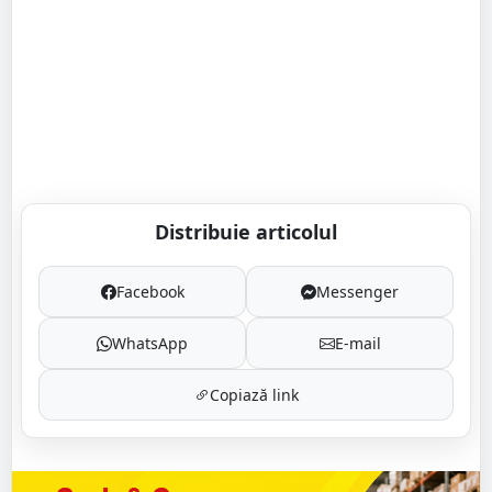
Distribuie articolul
Facebook
Messenger
WhatsApp
E-mail
Copiază link