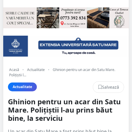
Acasă
•
Actualitate
•
Ghinion pentru un acar din Satu Mare.
Polițiștii l...
Salvează
Actualitate
Ghinion pentru un acar din Satu
Mare. Polițiștii l-au prins băut
bine, la serviciu
Un acar din Satu Mare a fost prins băut bine la