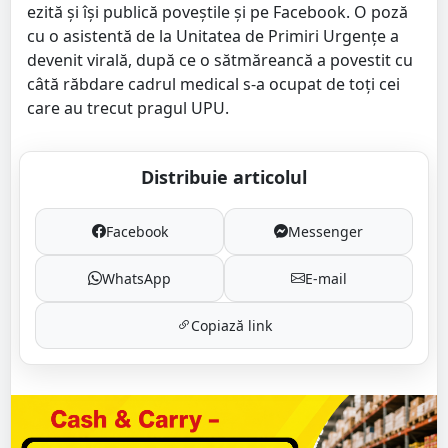
ezită și își publică poveștile și pe Facebook. O poză
cu o asistentă de la Unitatea de Primiri Urgențe a
devenit virală, după ce o sătmăreancă a povestit cu
câtă răbdare cadrul medical s-a ocupat de toți cei
care au trecut pragul UPU.
Distribuie articolul
Facebook
Messenger
WhatsApp
E-mail
Copiază link