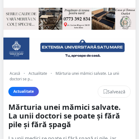
Acasă
•
Actualitate
•
Mărturia unei mămici salvate. La unii
doctori se p...
Salvează
Actualitate
Mărturia unei mămici salvate.
La unii doctori se poate și fără
pile și fără șpagă
La unii medici se poate și fără șpagă și pile, iar