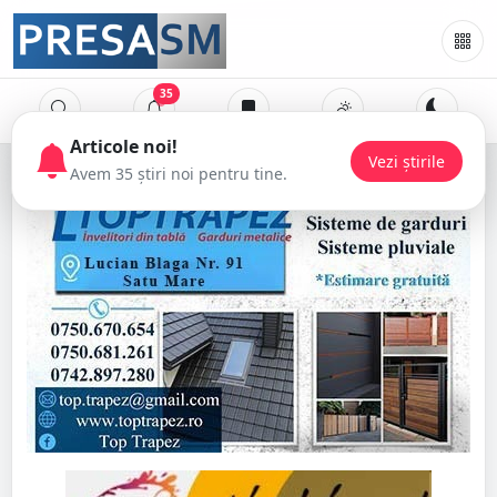
35
Articole noi!
Vezi știrile
Avem 35 știri noi pentru tine.