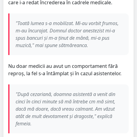
care i-a redat încrederea în cadrele medicale.
"Toată lumea s-a mobilizat. Mi-au vorbit frumos,
m-au încurajat. Domnul doctor anestezist mi-a
spus bancuri și m-a ținut de mână, mi-a pus
muzică," mai spune sătmăreanca.
Nu doar medicii au avut un comportament fără
reproș, la fel s-a întâmplat și în cazul asistentelor.
"După cezariană, doamna asistentă a venit din
cinci în cinci minute să mă întrebe cm mă simt,
dacă mă doare, dacă vreau calmant. Am văzut
atât de mult devotament și dragoste," explică
femeia.