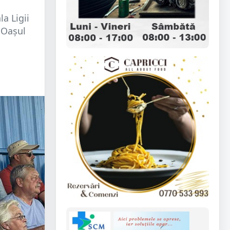
la Ligii
a Oașul