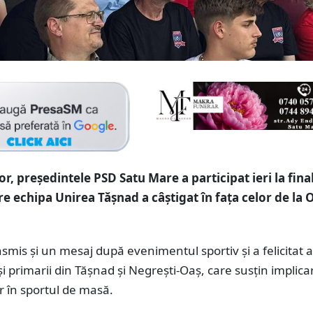
, președintele PSD Satu Mare a participat ieri la final
are echipa Unirea Tășnad a câștigat în fața celor de la 
smis și un mesaj după evenimentul sportiv și a felicitat
și primarii din Tășnad și Negrești-Oaș, care susțin implica
r în sportul de masă.