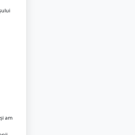
șului
 și am
enii