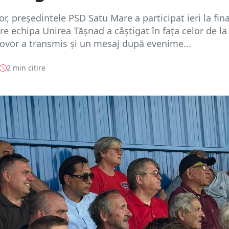
r, președintele PSD Satu Mare a participat ieri la fina
care echipa Unirea Tășnad a câștigat în fața celor de l
ovor a transmis și un mesaj după evenime...
2 min citire