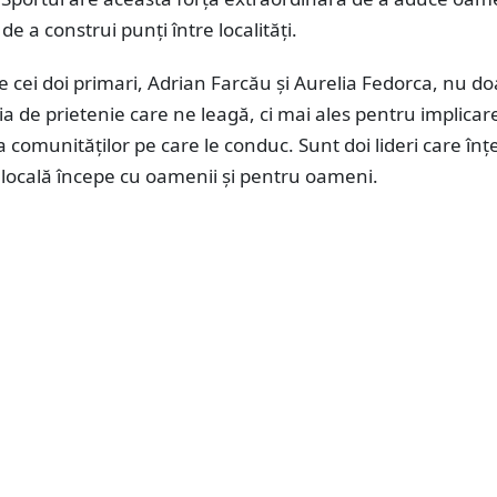
e a construi punți între localități.
pe cei doi primari, Adrian Farcău și Aurelia Fedorca, nu do
ia de prietenie care ne leagă, ci mai ales pentru implicar
ța comunităților pe care le conduc. Sunt doi lideri care înț
 locală începe cu oamenii și pentru oameni.