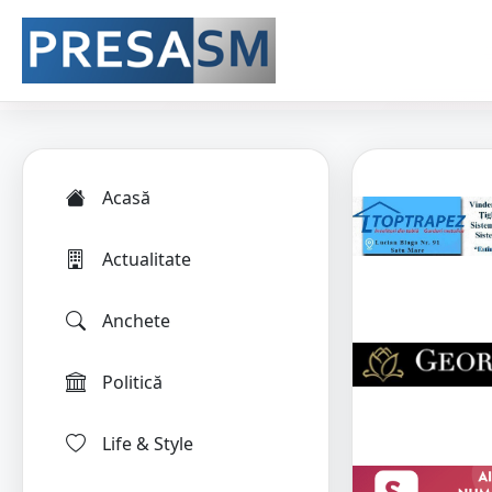
Acasă
Actualitate
Anchete
Politică
Life & Style