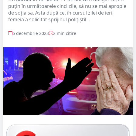
puțin în următoarele cinci zile, să nu se mai apropie
de soția sa. Asta după ce, în cursul zilei de ieri,
femeia a solicitat sprijinul polițiștil...
6 decembrie 2023
2 min citire