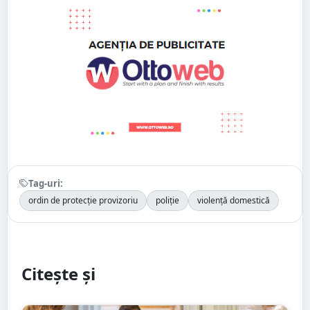
Tag-uri:
ordin de protecție provizoriu
poliție
violență domestică
Citește și