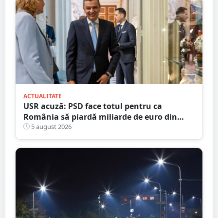
ACTUALITATE
USR acuză: PSD face totul pentru ca
România să piardă miliarde de euro din
PNRR
5 august 2026