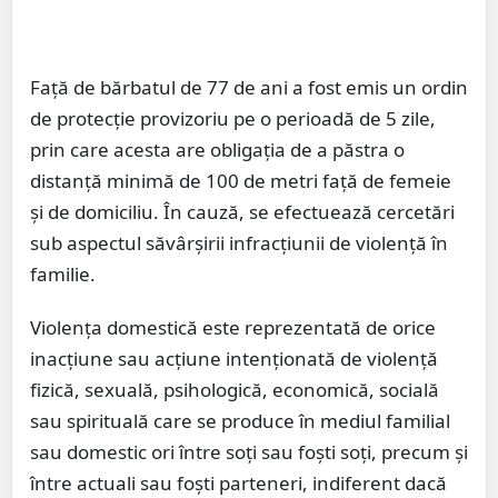
Față de bărbatul de 77 de ani a fost emis un ordin
de protecție provizoriu pe o perioadă de 5 zile,
prin care acesta are obligația de a păstra o
distanță minimă de 100 de metri față de femeie
și de domiciliu. În cauză, se efectuează cercetări
sub aspectul săvârșirii infracțiunii de violență în
familie.
Violența domestică este reprezentată de orice
inacțiune sau acțiune intenționată de violență
fizică, sexuală, psihologică, economică, socială
sau spirituală care se produce în mediul familial
sau domestic ori între soți sau foști soți, precum și
între actuali sau foști parteneri, indiferent dacă