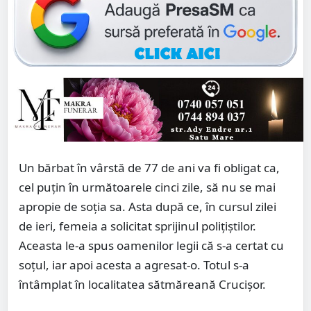
Un bărbat în vârstă de 77 de ani va fi obligat ca,
cel puțin în următoarele cinci zile, să nu se mai
apropie de soția sa. Asta după ce, în cursul zilei
de ieri, femeia a solicitat sprijinul polițiștilor.
Aceasta le-a spus oamenilor legii că s-a certat cu
soțul, iar apoi acesta a agresat-o. Totul s-a
întâmplat în localitatea sătmăreană Crucișor.