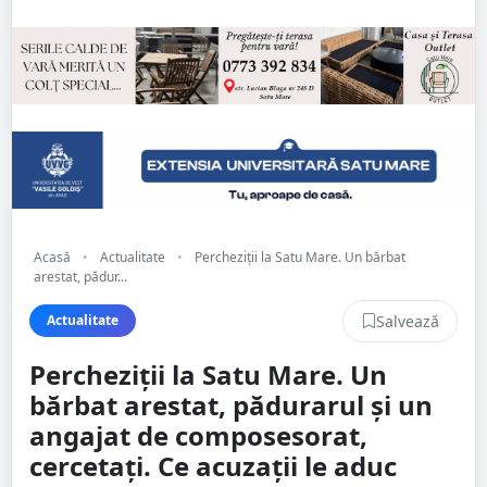
Acasă
•
Actualitate
•
Percheziții la Satu Mare. Un bărbat
arestat, pădur...
Salvează
Actualitate
Percheziții la Satu Mare. Un
bărbat arestat, pădurarul și un
angajat de composesorat,
cercetați. Ce acuzații le aduc