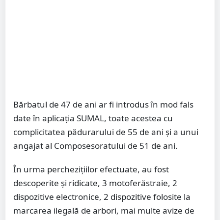
Bărbatul de 47 de ani ar fi introdus în mod fals
date în aplicația SUMAL, toate acestea cu
complicitatea pădurarului de 55 de ani și a unui
angajat al Composesoratului de 51 de ani.
În urma perchezițiilor efectuate, au fost
descoperite și ridicate, 3 motoferăstraie, 2
dispozitive electronice, 2 dispozitive folosite la
marcarea ilegală de arbori, mai multe avize de