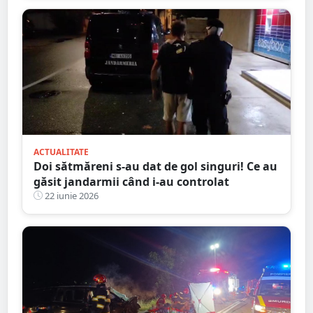
ACTUALITATE
Doi sătmăreni s-au dat de gol singuri! Ce au
găsit jandarmii când i-au controlat
22 iunie 2026