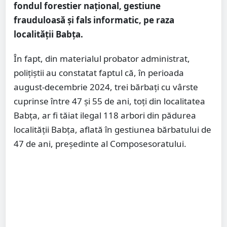
fondul forestier național, gestiune
frauduloasă și fals informatic, pe raza
localității Babța.
În fapt, din materialul probator administrat,
polițiștii au constatat faptul că, în perioada
august-decembrie 2024, trei bărbați cu vârste
cuprinse între 47 și 55 de ani, toți din localitatea
Babța, ar fi tăiat ilegal 118 arbori din pădurea
localității Babța, aflată în gestiunea bărbatului de
47 de ani, președinte al Composesoratului.