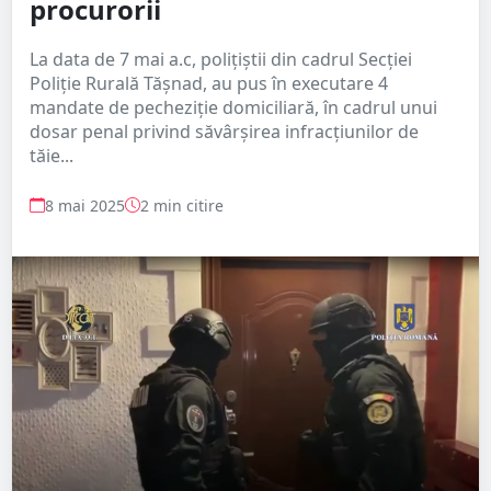
procurorii
La data de 7 mai a.c, polițiștii din cadrul Secției
Poliție Rurală Tășnad, au pus în executare 4
mandate de pecheziție domiciliară, în cadrul unui
dosar penal privind săvârșirea infracțiunilor de
tăie...
8 mai 2025
2 min citire