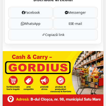
Facebook
Messenger
WhatsApp
E-mail
Copiază link