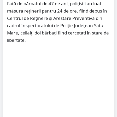
Față de bărbatul de 47 de ani, polițiștii au luat
măsura reținerii pentru 24 de ore, fiind depus în
Centrul de Reținere și Arestare Preventivă din
cadrul Inspectoratului de Poliție Județean Satu
Mare, ceilalți doi bărbați fiind cercetați în stare de
libertate.