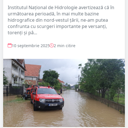
Institutul Național de Hidrologie avertizează că în
următoarea perioadă, în mai multe bazine
hidrografice din nord-vestul țării, ne-am putea
confrunta cu scurgeri importante pe versanţi,
torenţi şi pâ...
10 septembrie 2025
2 min citire