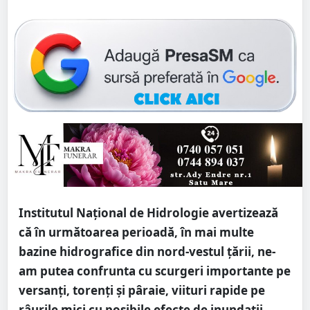
Institutul Național de Hidrologie avertizează
că în următoarea perioadă, în mai multe
bazine hidrografice din nord-vestul țării, ne-
am putea confrunta cu scurgeri importante pe
versanţi, torenţi şi pâraie, viituri rapide pe
râurile mici cu posibile efecte de inundaţii