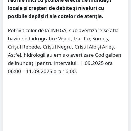
locale şi creşteri de debite şi niveluri cu
posibile depăşiri ale cotelor de atenție.
Potrivit celor de la INHGA, sub avertizare se află
bazinele hidrografice Vişeu, Iza, Tur, Someş,
Crișul Repede, Crișul Negru, Crișul Alb și Arieș.
Astfel, hidrologii au emis o avertizare Cod galben
de inundații pentru intervalul 11.09.2025 ora
06:00 – 11.09.2025 ora 16:00.