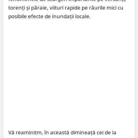
torenţi şi pâraie, viituri rapide pe râurile mici cu
posibile efecte de inundaţii locale.
Vă reaminitm, în această dimineață cei de la