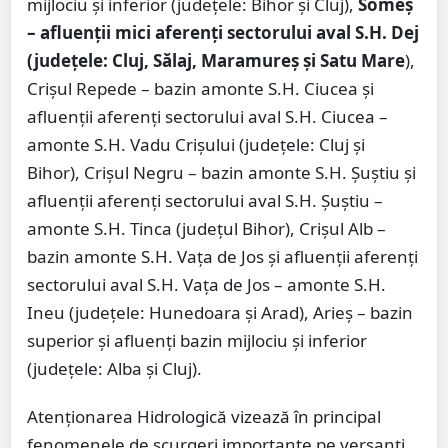
mijlociu şi inferior (judeţele: Bihor şi Cluj),
Someş
– afluenţii mici aferenţi sectorului aval S.H. Dej
(judeţele: Cluj, Sălaj, Maramureş şi Satu Mare
),
Crișul Repede – bazin amonte S.H. Ciucea și
afluenții aferenți sectorului aval S.H. Ciucea –
amonte S.H. Vadu Crișului (judeţele: Cluj și
Bihor), Crișul Negru – bazin amonte S.H. Şuștiu și
afluenţii aferenţi sectorului aval S.H. Şuștiu –
amonte S.H. Tinca (judeţul Bihor), Crișul Alb –
bazin amonte S.H. Vaţa de Jos și afluenţii aferenţi
sectorului aval S.H. Vaţa de Jos – amonte S.H.
Ineu (judeţele: Hunedoara și Arad), Arieș – bazin
superior și afluenţi bazin mijlociu și inferior
(judeţele: Alba şi Cluj).
Atenţionarea Hidrologică vizează în principal
fenomenele de scurgeri importante pe versanţi,