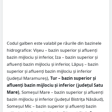
Codul galben este valabil pe râurile din bazinele
hidrografice: Vişeu – bazin superior şi afluenţi
bazin mijlociu şi inferior, Iza – bazin superior şi
afluenţi bazin mijlociu şi inferior, Lăpuș – bazin
superior şi afluenţi bazin mijlociu şi inferior
(judeţul Maramureş),
Tur – bazin superior şi
afluenţi bazin mijlociu şi inferior (judeţul Satu
Mare)
, Someşul Mare – bazin superior şi afluenţi
bazin mijlociu şi inferior (judeţul Bistriţa Năsăud),
Someşul Mic – bazin superior şi afluenţi bazin