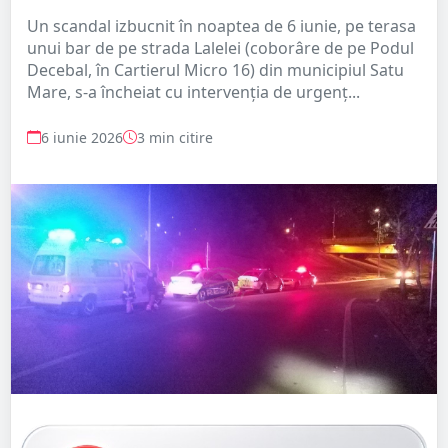
Un scandal izbucnit în noaptea de 6 iunie, pe terasa
unui bar de pe strada Lalelei (coborâre de pe Podul
Decebal, în Cartierul Micro 16) din municipiul Satu
Mare, s-a încheiat cu intervenția de urgenț...
6 iunie 2026
3 min citire