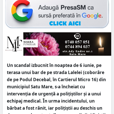
Un scandal izbucnit în noaptea de 6 iunie, pe
terasa unui bar de pe strada Lalelei (coborâre
de pe Podul Decebal, în Cartierul Micro 16) din
municipiul Satu Mare, s-a încheiat cu
intervenția de urgență a polițiștilor și a unui
echipaj medical. În urma incidentului, un
bărbat a fost rănit, iar polițiștii au deschis un