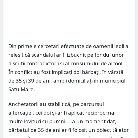
Din primele cercetări efectuate de oamenii legii a
reieșit că scandalul ar fi izbucnit pe fondul unor
discuții contradictorii și al consumului de alcool.
În conflict au fost implicați doi bărbați, în vârstă
de 35 și 39 de ani, ambii domiciliați în municipiul
Satu Mare.
Anchetatorii au stabilit că, pe parcursul
altercației, cei doi și-ar fi aplicat reciproc mai
multe lovituri cu pumnii. La un moment dat,
bărbatul de 35 de ani ar fi folosit un obiect tăietor