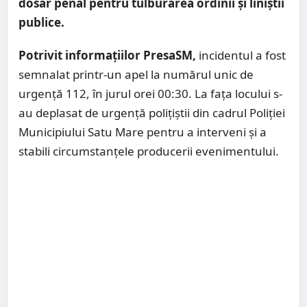
dosar penal pentru tulburarea ordinii și liniștii
publice.
Potrivit informațiilor PresaSM,
incidentul a fost
semnalat printr-un apel la numărul unic de
urgență 112, în jurul orei 00:30. La fața locului s-
au deplasat de urgență polițiștii din cadrul Poliției
Municipiului Satu Mare pentru a interveni și a
stabili circumstanțele producerii evenimentului.