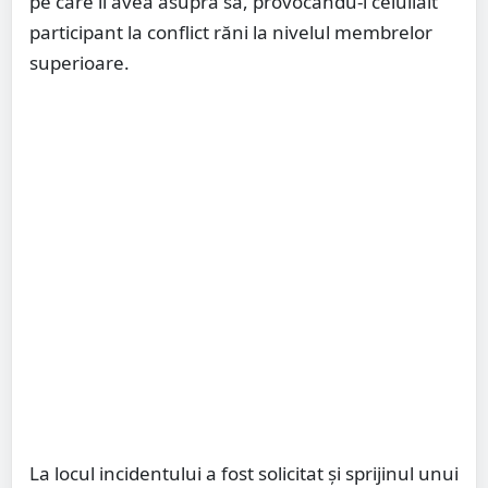
pe care îl avea asupra sa, provocându-i celuilalt
participant la conflict răni la nivelul membrelor
superioare.
La locul incidentului a fost solicitat și sprijinul unui