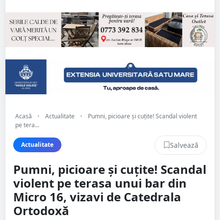
Acasă
•
Actualitate
•
Pumni, picioare și cuțite! Scandal violent
pe tera...
Salvează
Actualitate
Pumni, picioare și cuțite! Scandal
violent pe terasa unui bar din
Micro 16, vizavi de Catedrala
Ortodoxă