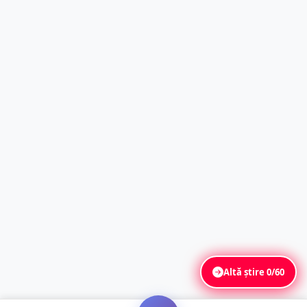
Altă știre
0/60