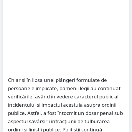
Chiar și în lipsa unei plângeri formulate de
persoanele implicate, oamenii legii au continuat
verificările, având în vedere caracterul public al
incidentului și impactul acestuia asupra ordinii
publice. Astfel, a fost întocmit un dosar penal sub
aspectul săvârșirii infracțiunii de tulburarea
ordinii și liniștii publice. Polițiștii continuă