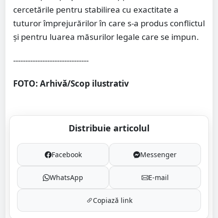
cercetările pentru stabilirea cu exactitate a
tuturor împrejurărilor în care s-a produs conflictul
și pentru luarea măsurilor legale care se impun.
-------------------------------
FOTO: Arhivă/Scop ilustrativ
Distribuie articolul
Facebook
Messenger
WhatsApp
E-mail
Copiază link