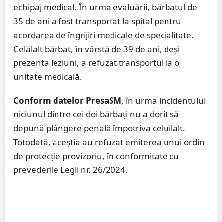
echipaj medical. În urma evaluării, bărbatul de
35 de ani a fost transportat la spital pentru
acordarea de îngrijiri medicale de specialitate.
Celălalt bărbat, în vârstă de 39 de ani, deși
prezenta leziuni, a refuzat transportul la o
unitate medicală.
Conform datelor PresaSM
, în urma incidentului
niciunul dintre cei doi bărbați nu a dorit să
depună plângere penală împotriva celuilalt.
Totodată, aceștia au refuzat emiterea unui ordin
de protecție provizoriu, în conformitate cu
prevederile Legii nr. 26/2024.