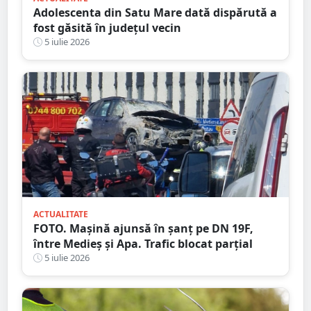
Adolescenta din Satu Mare dată dispărută a
fost găsită în județul vecin
5 iulie 2026
ACTUALITATE
FOTO. Mașină ajunsă în șanț pe DN 19F,
între Medieș și Apa. Trafic blocat parțial
5 iulie 2026