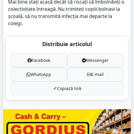
Mai bine stați acasă decât să riscați să îmbolnăviți o
colectivitate întreagă. Nu trimiteți copiii bolnavi la
școală, să nu transmită infecția mai departe la
colegi.
Distribuie articolul
Facebook
Messenger
WhatsApp
E-mail
Copiază link