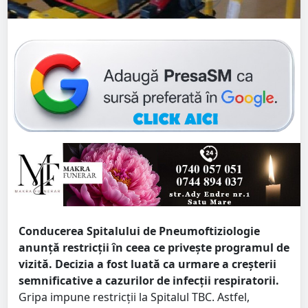
Conducerea Spitalului de Pneumoftiziologie
anunță restricții în ceea ce privește programul de
vizită. Decizia a fost luată ca urmare a creșterii
semnificative a cazurilor de infecții respiratorii.
Gripa impune restricții la Spitalul TBC. Astfel,