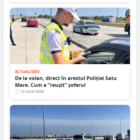
Mare
ACTUALITATE
De la volan, direct în arestul Poliției Satu
Mare. Cum a ”reușit” șoferul
12 iunie 2026