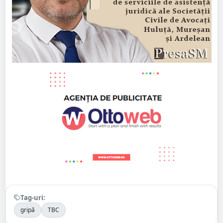
Tag-uri:
gripă
TBC