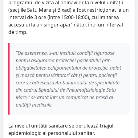
programul de vizită al bolnavilor la nivelul unității
(secțiile Satu Mare și Bixad) a fost restricționat la un
interval de 3 ore (între 15:00-18:00), cu limitarea
accesului la un singur apar'inător, într-un interval
de timp.
"De asemenea, s-au instituit condiții riguroase
pentru asigurarea protecției pacientului prin
obligativitatea echipamentului de protecție, halat
și mască pentru vizitatori cât și pentru pacienții
care se adresează Ambulatoriului de specialitate
din cadrul Spitalului de Pneumoftiziologie Satu
Mare," se arată într-un comunicat de presă al
unității medicale.
La nivelul unității sanitare se derulează triajul
epidemiologic al personalului sanitar.