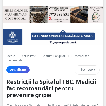
Acasă
•
Actualitate
•
Restricții la Spitalul TBC. Medicii fac
recomandăr...
Salvează
Actualitate
Restricții la Spitalul TBC. Medicii
fac recomandări pentru
prevenire gripei
Conducerea Spitalului de Pneumoftiziologie anunță