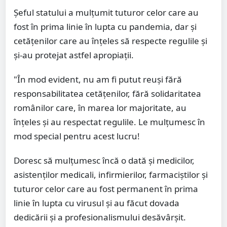
Șeful statului a mulțumit tuturor celor care au
fost în prima linie în lupta cu pandemia, dar și
cetățenilor care au înțeles să respecte regulile și
și-au protejat astfel apropiații.
"În mod evident, nu am fi putut reuși fără
responsabilitatea cetățenilor, fără solidaritatea
românilor care, în marea lor majoritate, au
înțeles și au respectat regulile. Le mulțumesc în
mod special pentru acest lucru!
Doresc să mulțumesc încă o dată și medicilor,
asistenților medicali, infirmierilor, farmaciștilor și
tuturor celor care au fost permanent în prima
linie în lupta cu virusul și au făcut dovada
dedicării și a profesionalismului desăvârșit.