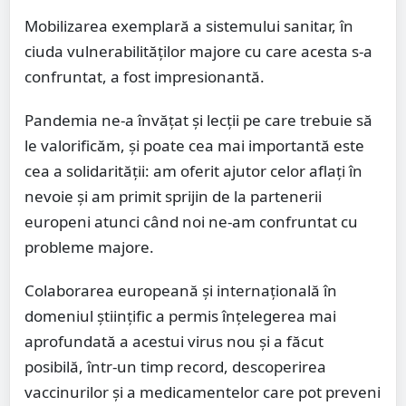
Mobilizarea exemplară a sistemului sanitar, în
ciuda vulnerabilităților majore cu care acesta s-a
confruntat, a fost impresionantă.
Pandemia ne-a învățat și lecții pe care trebuie să
le valorificăm, și poate cea mai importantă este
cea a solidarității: am oferit ajutor celor aflați în
nevoie și am primit sprijin de la partenerii
europeni atunci când noi ne-am confruntat cu
probleme majore.
Colaborarea europeană și internațională în
domeniul științific a permis înțelegerea mai
aprofundată a acestui virus nou și a făcut
posibilă, într-un timp record, descoperirea
vaccinurilor și a medicamentelor care pot preveni