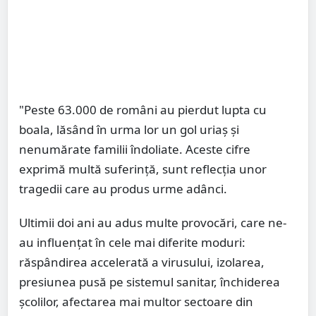
"Peste 63.000 de români au pierdut lupta cu
boala, lăsând în urma lor un gol uriaș și
nenumărate familii îndoliate. Aceste cifre
exprimă multă suferință, sunt reflecția unor
tragedii care au produs urme adânci.
Ultimii doi ani au adus multe provocări, care ne-
au influențat în cele mai diferite moduri:
răspândirea accelerată a virusului, izolarea,
presiunea pusă pe sistemul sanitar, închiderea
școlilor, afectarea mai multor sectoare din