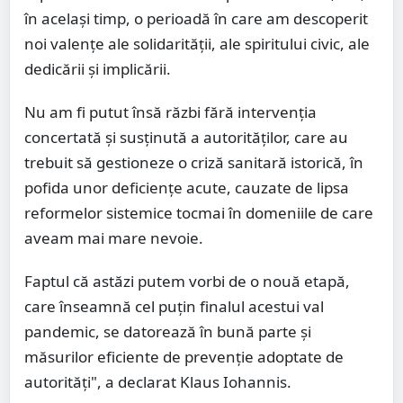
în același timp, o perioadă în care am descoperit
noi valențe ale solidarității, ale spiritului civic, ale
dedicării și implicării.
Nu am fi putut însă răzbi fără intervenția
concertată și susținută a autorităților, care au
trebuit să gestioneze o criză sanitară istorică, în
pofida unor deficiențe acute, cauzate de lipsa
reformelor sistemice tocmai în domeniile de care
aveam mai mare nevoie.
Faptul că astăzi putem vorbi de o nouă etapă,
care înseamnă cel puțin finalul acestui val
pandemic, se datorează în bună parte și
măsurilor eficiente de prevenție adoptate de
autorități", a declarat Klaus Iohannis.