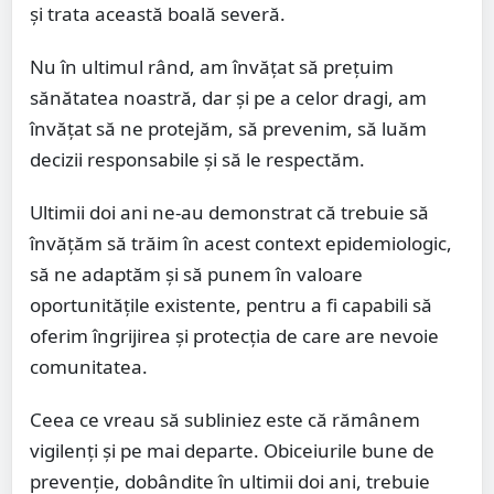
și trata această boală severă.
Nu în ultimul rând, am învățat să prețuim
sănătatea noastră, dar și pe a celor dragi, am
învățat să ne protejăm, să prevenim, să luăm
decizii responsabile și să le respectăm.
Ultimii doi ani ne-au demonstrat că trebuie să
învățăm să trăim în acest context epidemiologic,
să ne adaptăm și să punem în valoare
oportunitățile existente, pentru a fi capabili să
oferim îngrijirea și protecția de care are nevoie
comunitatea.
Ceea ce vreau să subliniez este că rămânem
vigilenți și pe mai departe. Obiceiurile bune de
prevenție, dobândite în ultimii doi ani, trebuie