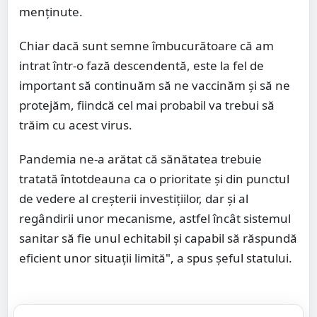
menținute.
Chiar dacă sunt semne îmbucurătoare că am
intrat într-o fază descendentă, este la fel de
important să continuăm să ne vaccinăm și să ne
protejăm, fiindcă cel mai probabil va trebui să
trăim cu acest virus.
Pandemia ne-a arătat că sănătatea trebuie
tratată întotdeauna ca o prioritate și din punctul
de vedere al creșterii investițiilor, dar și al
regândirii unor mecanisme, astfel încât sistemul
sanitar să fie unul echitabil și capabil să răspundă
eficient unor situații limită", a spus șeful statului.