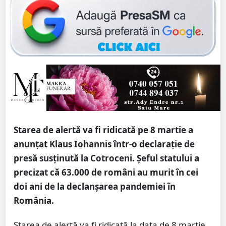
Starea de alertă va fi ridicată pe 8 martie a
anunțat Klaus Iohannis într-o declarație de
presă susținută la Cotroceni. Șeful statului a
precizat că 63.000 de români au murit în cei
doi ani de la declanșarea pandemiei în
România.
Starea de alertă va fi ridicată la data de 8 martie,