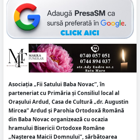
Asociația „Fii Satului Baba Novac”, în
parteneriat cu Primăria și Consiliul local al
Orașului Ardud, Casa de Cultură „dr. Augustin
Mircea” Ardud și Parohia Ortodoxă Română
din Baba Novac organizează cu ocazia
hramului Bisericii Ortodoxe Române
„Nașterea Maicii Domnului”, sărbătoarea