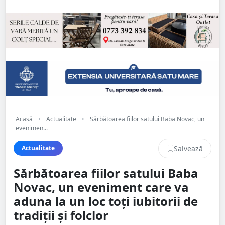
Acasă
•
Actualitate
•
Sărbătoarea fiilor satului Baba Novac, un
evenimen...
Salvează
Actualitate
Sărbătoarea fiilor satului Baba
Novac, un eveniment care va
aduna la un loc toți iubitorii de
tradiții și folclor