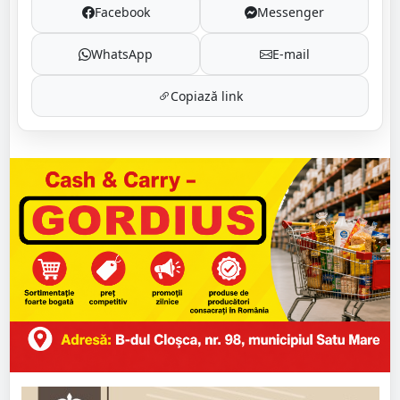
Facebook
Messenger
WhatsApp
E-mail
Copiază link