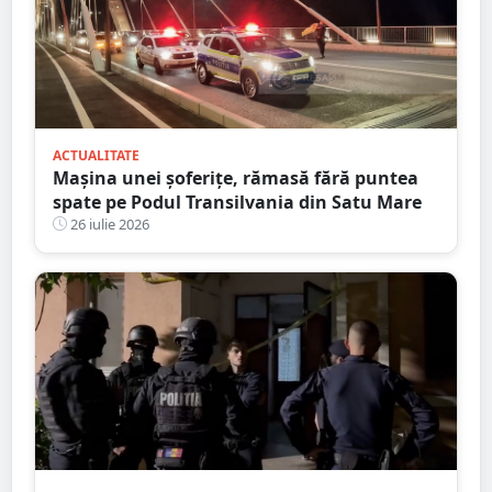
ACTUALITATE
Mașina unei șoferițe, rămasă fără puntea
spate pe Podul Transilvania din Satu Mare
26 iulie 2026