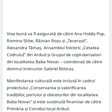
Voia bună va fi asigurată de către Ana Holdiș Pop,
Romina Sîrbe, Răzvan Roșu și „Tecerașii”,
Alexandra Tămaș, Ansamblul folcloric „Cetatea
CodruluI” din Ardud și Grupul de copii-dansatori
din localitatea Baba Novac – coordonați de către
domnul instructor Gabriel Boticaș.
Manifestarea culturală este inclusă în cadrul
proiectului „Conservarea și valorificarea
tradițiilor, portului și obiceiurilor din localitatea
Baba Novac” și este susținută financiar de către
Primăria și Consiliul local Ardud.