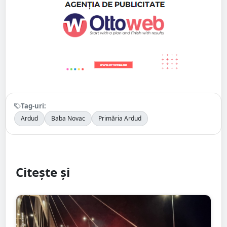
Tag-uri:
Ardud
Baba Novac
Primăria Ardud
Citește și