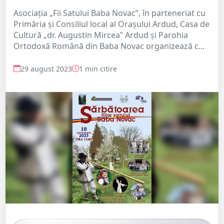
Asociația „Fii Satului Baba Novac”, în parteneriat cu
Primăria și Consiliul local al Orașului Ardud, Casa de
Cultură „dr. Augustin Mircea” Ardud și Parohia
Ortodoxă Română din Baba Novac organizează c...
29 august 2023
1 min citire