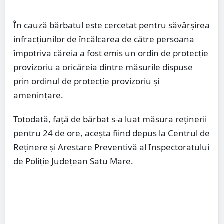
În cauză bărbatul este cercetat pentru săvârșirea
infracțiunilor de încălcarea de către persoana
împotriva căreia a fost emis un ordin de protecţie
provizoriu a oricăreia dintre măsurile dispuse
prin ordinul de protecţie provizoriu și
amenințare.
Totodată, față de bărbat s-a luat măsura reținerii
pentru 24 de ore, aceșta fiind depus la Centrul de
Reținere și Arestare Preventivă al Inspectoratului
de Poliție Județean Satu Mare.