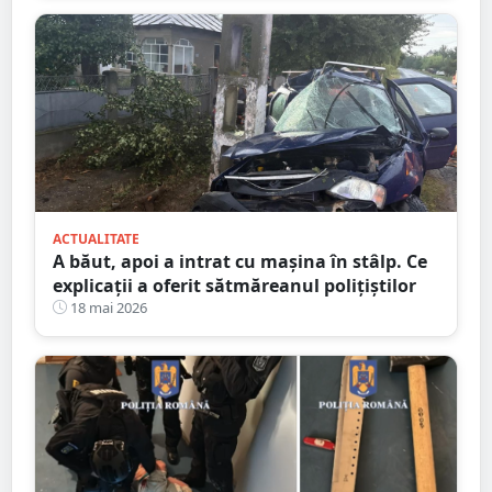
ACTUALITATE
A băut, apoi a intrat cu mașina în stâlp. Ce
explicații a oferit sătmăreanul polițiștilor
18 mai 2026