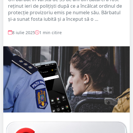
reținut ieri de polițiști după ce a încălcat ordinul de
protecție provizoriu emis pe numele său. Bărbatul
și-a sunat fosta iubită și a început să o ...
8 iulie 2025
1 min citire