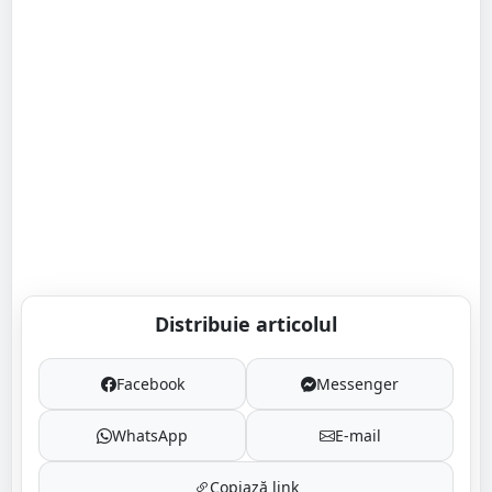
Distribuie articolul
Facebook
Messenger
WhatsApp
E-mail
Copiază link