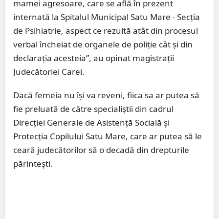
mamei agresoare, care se află în prezent
internată la Spitalul Municipal Satu Mare - Secţia
de Psihiatrie, aspect ce rezultă atât din procesul
verbal încheiat de organele de poliţie cât şi din
declaraţia acesteia”, au opinat magistrații
Judecătoriei Carei.
Dacă femeia nu își va reveni, fiica sa ar putea să
fie preluată de către specialiștii din cadrul
Direcției Generale de Asistență Socială și
Protecția Copilului Satu Mare, care ar putea să le
ceară judecătorilor să o decadă din drepturile
părintești.