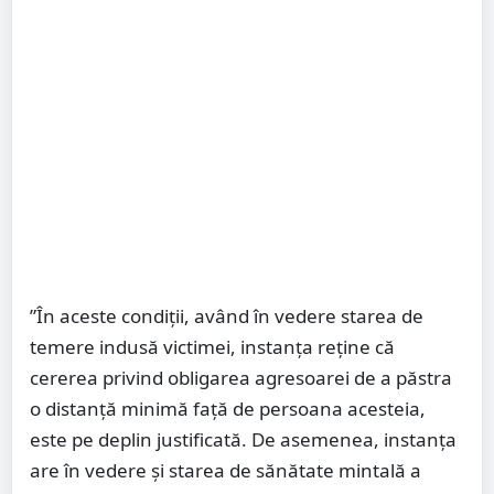
”În aceste condiții, având în vedere starea de
temere indusă victimei, instanţa reţine că
cererea privind obligarea agresoarei de a păstra
o distanţă minimă faţă de persoana acesteia,
este pe deplin justificată. De asemenea, instanţa
are în vedere şi starea de sănătate mintală a