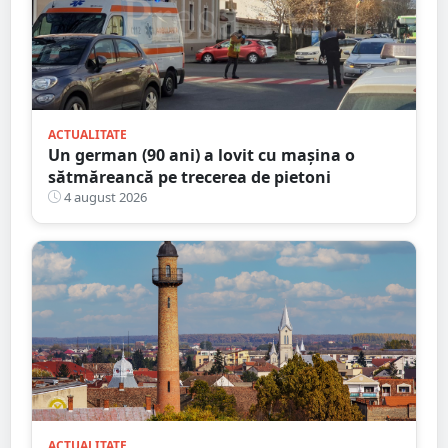
ACTUALITATE
Un german (90 ani) a lovit cu mașina o
sătmăreancă pe trecerea de pietoni
4 august 2026
ACTUALITATE