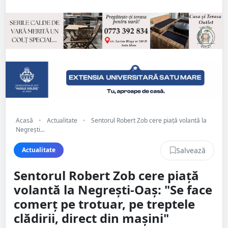
Acasă
•
Actualitate
•
Sentorul Robert Zob cere piață volantă la
Negrești...
Salvează
Actualitate
Sentorul Robert Zob cere piață
volantă la Negrești-Oaș: "Se face
comerț pe trotuar, pe treptele
clădirii, direct din mașini"