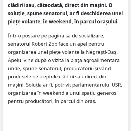
clădirii sau, câteodată, direct din mașini. O
soluție, spune senatorul, ar fi deschiderea unei
piețe volante, în weekend, în parcul orașului.
Într-o postare pe pagina sa de socializare,
senatorul Robert Zob face un apel pentru
organizarea unei piețe volante la Negrești-Oaș.
Apelul vine după o vizită la piața agroalimentară
unde, spune senatorul, producătorii își vând
produsele pe treptele clădirii sau direct din
mașini. Soluția ar fi, potrivit parlamentarului USR,
organizarea în weekend a unui spațiu generos
pentru producători, în parcul din oraș.