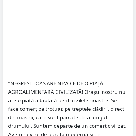
"NEGREȘTI-OAȘ ARE NEVOIE DE O PIAȚĂ
AGROALIMENTARĂ CIVILIZATĂ! Orașul nostru nu
are o piață adaptată pentru zilele noastre. Se
face comerț pe trotuar, pe treptele clădirii, direct
din mașini, care sunt parcate de-a lungul
drumului. Suntem departe de un comerț civilizat.
Avem nevoie de o piață modernă și de