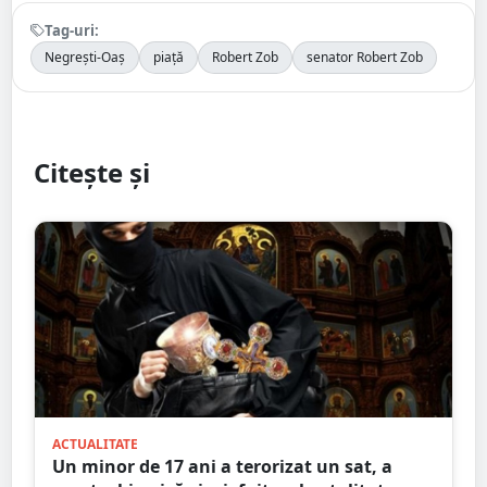
Tag-uri:
Negrești-Oaș
piață
Robert Zob
senator Robert Zob
Citește și
ACTUALITATE
Un minor de 17 ani a terorizat un sat, a