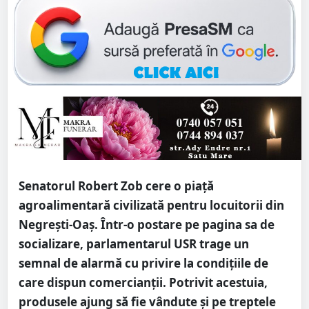
Senatorul Robert Zob cere o piață
agroalimentară civilizată pentru locuitorii din
Negrești-Oaș. Într-o postare pe pagina sa de
socializare, parlamentarul USR trage un
semnal de alarmă cu privire la condițiile de
care dispun comercianții. Potrivit acestuia,
produsele ajung să fie vândute și pe treptele