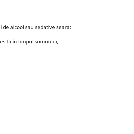
 de alcool sau sedative seara;
reșită în timpul somnului;