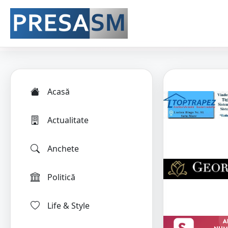
Acasă
Actualitate
Anchete
Politică
Life & Style