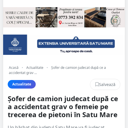
Acasă
•
Actualitate
•
Șofer de camion judecat după ce a
accidentat grav ...
Salvează
Actualitate
Șofer de camion judecat după ce
a accidentat grav o femeie pe
trecerea de pietoni în Satu Mare
Un bărbat din județul Satu Mare va fi judecat