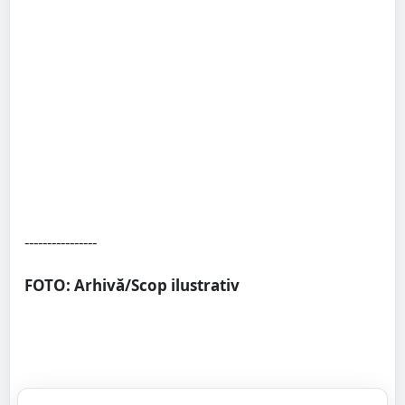
----------------
FOTO: Arhivă/Scop ilustrativ