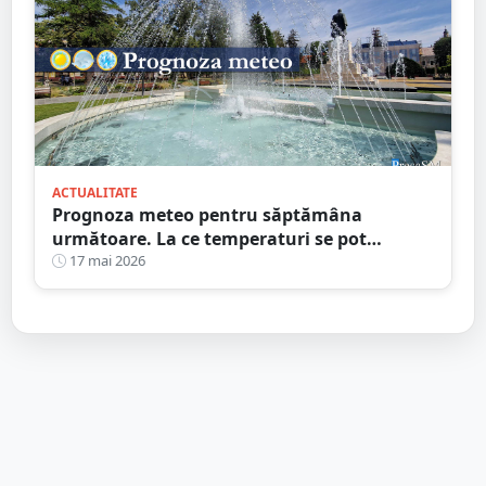
ACTUALITATE
Prognoza meteo pentru săptămâna
următoare. La ce temperaturi se pot
aștepta sătmărenii
17 mai 2026