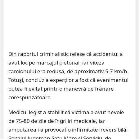
Din raportul criminalistic reiese că accidentul a
avut loc pe marcajul pietonal, iar viteza
camionului era redusă, de aproximativ 5-7 km/h.
Totuși, concluzia experților a fost că evenimentul
putea fi evitat printr-o manevră de frânare
corespunzătoare.
Medicul legist a stabilit că victima a avut nevoie
de 75-80 de zile de îngrijiri medicale, iar
amputarea i-a provocat o infirmitate ireversibilă.
Spitalul Județean Satu Mare și Serviciul de