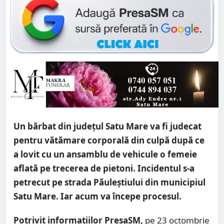
Un bărbat din județul Satu Mare va fi judecat
pentru vătămare corporală din culpă după ce
a lovit cu un ansamblu de vehicule o femeie
aflată pe trecerea de pietoni. Incidentul s-a
petrecut pe strada Păuleștiului din municipiul
Satu Mare. Iar acum va începe procesul.
Potrivit informațiilor PresaSM,
pe 23 octombrie