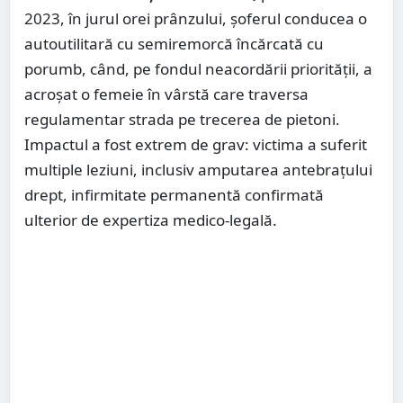
2023, în jurul orei prânzului, șoferul conducea o
autoutilitară cu semiremorcă încărcată cu
porumb, când, pe fondul neacordării priorității, a
acroșat o femeie în vârstă care traversa
regulamentar strada pe trecerea de pietoni.
Impactul a fost extrem de grav: victima a suferit
multiple leziuni, inclusiv amputarea antebrațului
drept, infirmitate permanentă confirmată
ulterior de expertiza medico-legală.