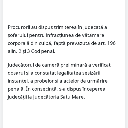
Procurorii au dispus trimiterea în judecată a
șoferului pentru infracțiunea de vătămare
corporală din culpă, faptă prevăzută de art. 196
alin. 2 și 3 Cod penal.
Judecătorul de cameră preliminară a verificat
dosarul și a constatat legalitatea sesizării
instanței, a probelor și a actelor de urmărire
penală. În consecință, s-a dispus începerea
judecății la Judecătoria Satu Mare.