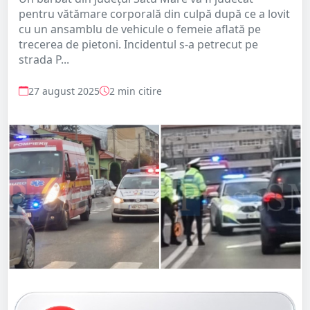
pentru vătămare corporală din culpă după ce a lovit
cu un ansamblu de vehicule o femeie aflată pe
trecerea de pietoni. Incidentul s-a petrecut pe
strada P...
27 august 2025
2 min citire