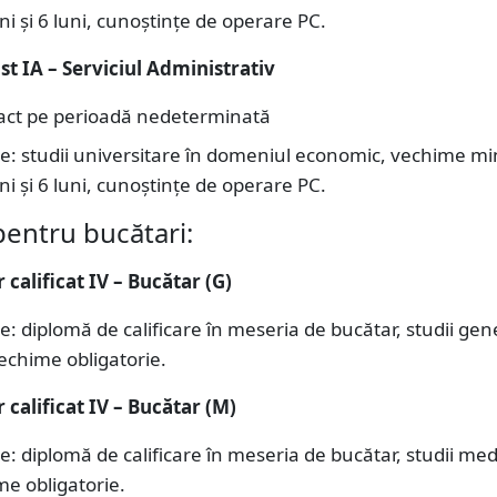
ni și 6 luni, cunoștințe de operare PC.
t IA – Serviciul Administrativ
act pe perioadă nedeterminată
țe: studii universitare în domeniul economic, vechime m
ni și 6 luni, cunoștințe de operare PC.
pentru bucătari:
calificat IV – Bucătar (G)
e: diplomă de calificare în meseria de bucătar, studii gen
echime obligatorie.
 calificat IV – Bucătar (M)
e: diplomă de calificare în meseria de bucătar, studii medi
e obligatorie.