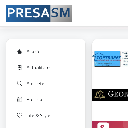
Acasă
Actualitate
Anchete
Politică
Life & Style