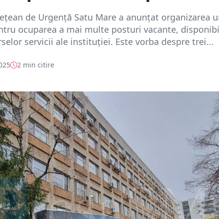
dețean de Urgență Satu Mare a anunțat organizarea u
tru ocuparea a mai multe posturi vacante, disponibi
selor servicii ale instituției. Este vorba despre trei...
2025
2 min citire