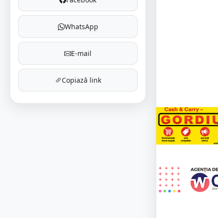
WhatsApp
E-mail
Copiază link