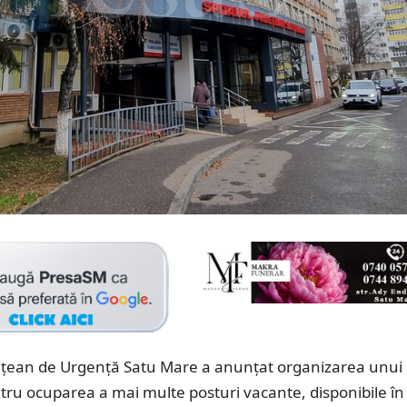
dețean de Urgență Satu Mare a anunțat organizarea unui
ru ocuparea a mai multe posturi vacante, disponibile în