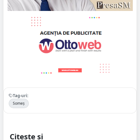
Tag-uri:
Someș
Citește și