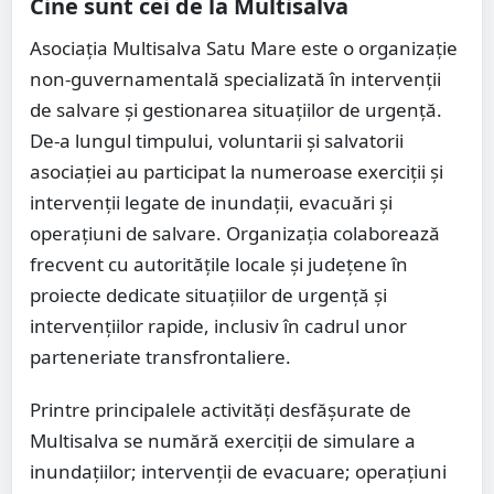
Cine sunt cei de la Multisalva
Asociația Multisalva Satu Mare este o organizație
non-guvernamentală specializată în intervenții
de salvare și gestionarea situațiilor de urgență.
De-a lungul timpului, voluntarii și salvatorii
asociației au participat la numeroase exerciții și
intervenții legate de inundații, evacuări și
operațiuni de salvare. Organizația colaborează
frecvent cu autoritățile locale și județene în
proiecte dedicate situațiilor de urgență și
intervențiilor rapide, inclusiv în cadrul unor
parteneriate transfrontaliere.
Printre principalele activități desfășurate de
Multisalva se numără exerciții de simulare a
inundațiilor; intervenții de evacuare; operațiuni