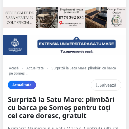
Acasă
•
Actualitate
•
Surpriză la Satu Mare: plimbări cu barca
pe Someș ...
Salvează
Actualitate
Surpriză la Satu Mare: plimbări
cu barca pe Someș pentru toți
cei care doresc, gratuit
Primăria Municipiului Satu Mare și Centrul Cultural