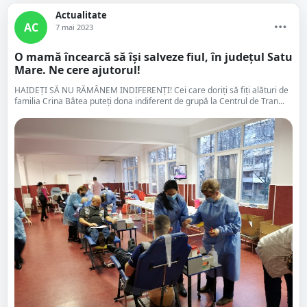
Actualitate
AC
7 mai 2023
O mamă încearcă să își salveze fiul, în județul Satu
Mare. Ne cere ajutorul!
HAIDEȚI SĂ NU RĂMÂNEM INDIFERENȚI! Cei care doriți să fiți alături de
familia Crina Bâtea puteți dona indiferent de grupă la Centrul de Tran...