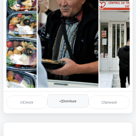
Distribuie
Citește
Salvează