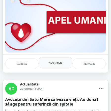
Distribuie
Citește
Salvează
Actualitate
AC
29 februarie 2024
Avocații din Satu Mare salvează vieți. Au donat
sânge pentru suferinzii din spitale