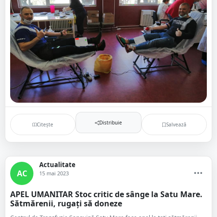
Distribuie
Citește
Salvează
Actualitate
AC
15 mai 2023
APEL UMANITAR Stoc critic de sânge la Satu Mare.
Sătmărenii, rugați să doneze