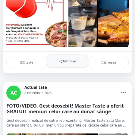
Distribuie
Citește
Salvează
Actualitate
AC
8 noiembrie 2023
FOTO/VIDEO. Gest deosebit! Master Taste a oferit
GRATUIT meniuri celor care au donat sânge
Gest deosebit realizat de către reprezentanții Master Taste Satu Mare,
care au oferit GRATUIT meniuri cu preparate delicioase celor care au ...