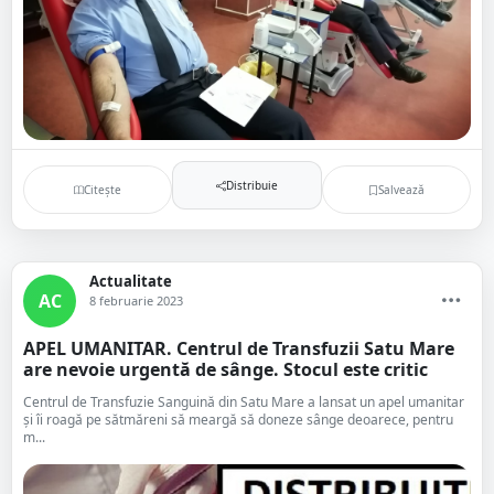
Distribuie
Citește
Salvează
Actualitate
AC
8 februarie 2023
APEL UMANITAR. Centrul de Transfuzii Satu Mare
are nevoie urgentă de sânge. Stocul este critic
Centrul de Transfuzie Sanguină din Satu Mare a lansat un apel umanitar
și îi roagă pe sătmăreni să meargă să doneze sânge deoarece, pentru
m...