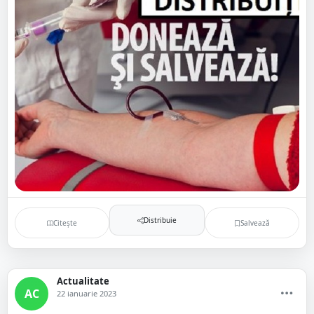
Distribuie
Citește
Salvează
Actualitate
AC
22 ianuarie 2023