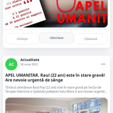
Distribuie
Citește
Salvează
Actualitate
AC
28 iunie 2023
APEL UMANITAR. Raul (22 ani) este în stare gravă!
Are nevoie urgentă de sânge
Tânărul sătmărean Raul Pop (22 ani) este în stare gravă pe Secția de
Terapie Intensivă a Spitalului Județean Satu Mare și are nevoie urgentă...