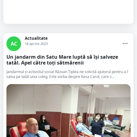
Actualitate
AC
18 aprilie 2023
Un jandarm din Satu Mare luptă să își salveze
tatăl. Apel către toți sătmărenii
Jandarmul și activistul social Răzvan Țiplea ne solicită ajutorul pentru a-l
salva pe tatăl unui coleg. Este vorba despre Kasa Carol, care s...