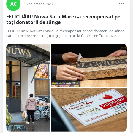
AC
15 noiembrie 2023
FELICITĂRI! Nuwa Satu Mare i-a recompensat pe
toți donatorii de sânge
FELICITĂRI! Nuwa Satu Mare i-a recompensat pe toți donatorii de sânge
care au fost prezenți luni, marți și miercuri la Centrul de Transfuzie...