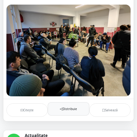
Distribuie
Citește
Salvează
Actualitate