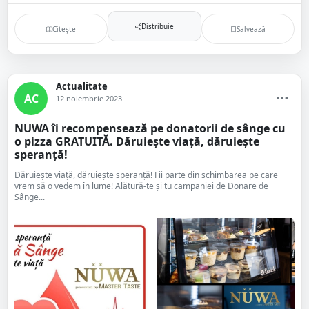
Distribuie
Citește
Salvează
Actualitate
AC
12 noiembrie 2023
NUWA îi recompensează pe donatorii de sânge cu
o pizza GRATUITĂ. Dăruiește viață, dăruiește
speranță!
Dăruiește viață, dăruiește speranță! Fii parte din schimbarea pe care
vrem să o vedem în lume! Alătură-te și tu campaniei de Donare de
Sânge...