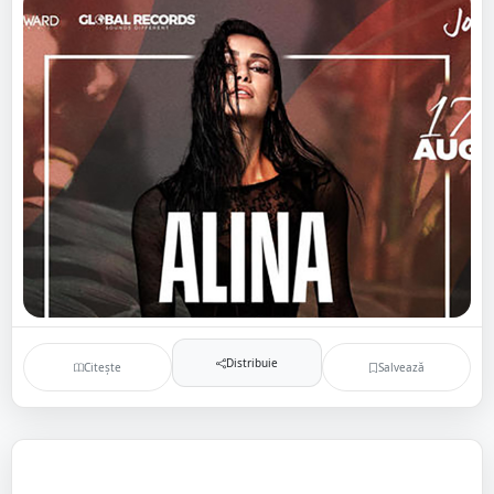
Distribuie
Citește
Salvează