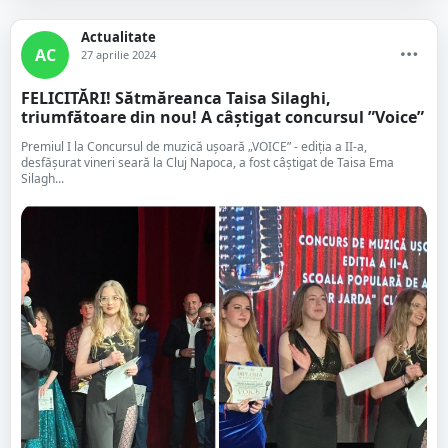
Actualitate
AC
27 aprilie 2024
FELICITĂRI! Sătmăreanca Taisa Silaghi,
triumfătoare din nou! A câștigat concursul ”Voice”
Premiul I la Concursul de muzică ușoară „VOICE” - ediția a II-a,
desfășurat vineri seară la Cluj Napoca, a fost câștigat de Taisa Ema
Silagh...