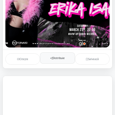
Distribuie
Citește
Salvează