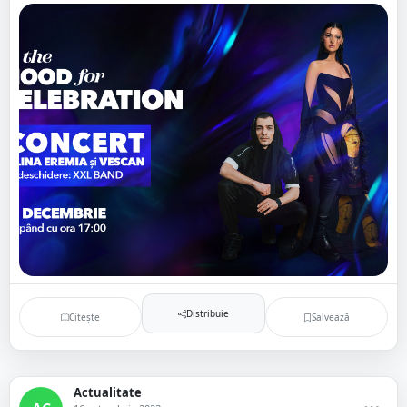
Distribuie
Citește
Salvează
Actualitate