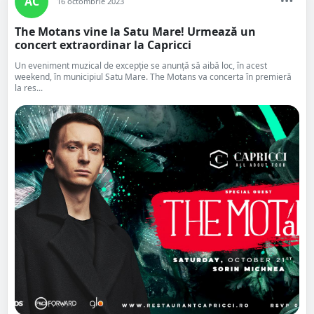
AC
16 octombrie 2023
The Motans vine la Satu Mare! Urmează un
concert extraordinar la Capricci
Un eveniment muzical de excepție se anunță să aibă loc, în acest
weekend, în municipiul Satu Mare. The Motans va concerta în premieră
la res...