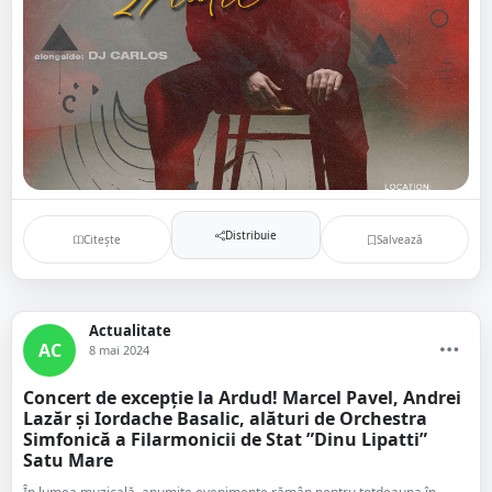
Distribuie
Citește
Salvează
Actualitate
AC
8 mai 2024
Concert de excepție la Ardud! Marcel Pavel, Andrei
Lazăr și Iordache Basalic, alături de Orchestra
Simfonică a Filarmonicii de Stat ”Dinu Lipatti”
Satu Mare