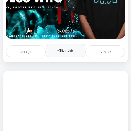
Distribuie
Citește
Salvează