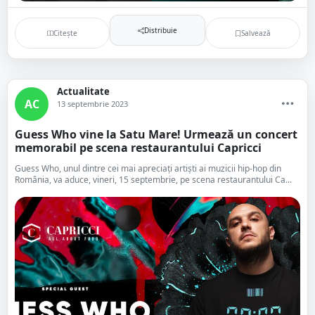
Distribuie
Citește
Salvează
Actualitate
AC
13 septembrie 2023
Guess Who vine la Satu Mare! Urmează un concert
memorabil pe scena restaurantului Capricci
Guess Who, unul dintre cei mai apreciați artiști ai muzicii hip-hop din
România, va aduce, vineri, 15 septembrie, pe scena restaurantului Ca...