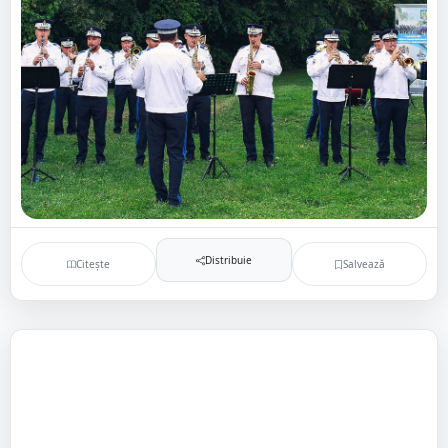
Distribuie
Citește
Salvează