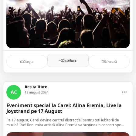
Distribuie
Citește
Salvează
Actualitate
AC
12 august 2024
Eveniment special la Carei: Alina Eremia, Live la
Joystrand pe 17 August
Pe 17 august, Carei devine centrul distracției pentru toți iubitorii de
muzică live! Renumita artistă Alina Eremia va susține un concert spe...