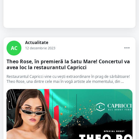
Actualitate
AC
12 decembrie 2023
Theo Rose, în premieră la Satu Mare! Concertul va
avea loc la restaurantul Capricci
Restaurantul Capricci vine cu vești extraordinare în prag de sărbătoare!
Theo Rose, una dintre cele mai în vogă artiste ale momentului, din ...