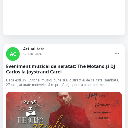
Actualitate
AC
17 iulie 2024
Eveniment muzical de neratat: The Motans și DJ
Carlos la Joystrand Carei
Dacă ești un iubitor al muzicii bune și al distracției de calitate, sâmbătă,
27 iulie, ai toate motivele să te pregătești pentru o noapte me...