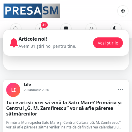
31
concert
Life
LI
20 ianuarie 2026
Tu ce artiști vrei să vină la Satu Mare? Primăria și
Centrul „G. M. Zamfirescu” vor să afle părerea
sătmărenilor
Primăria Municipiului Satu Mare și Centrul Cultural „G. M. Zamfirescu”
vor să afle părerea sătmărenilor înainte de definitivarea calendarulu...