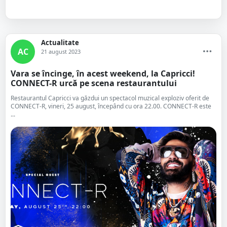
Actualitate
AC
21 august 2023
Vara se încinge, în acest weekend, la Capricci!
CONNECT-R urcă pe scena restaurantului
Restaurantul Capricci va găzdui un spectacol muzical exploziv oferit de
CONNECT-R, vineri, 25 august, începând cu ora 22.00. CONNECT-R este
...