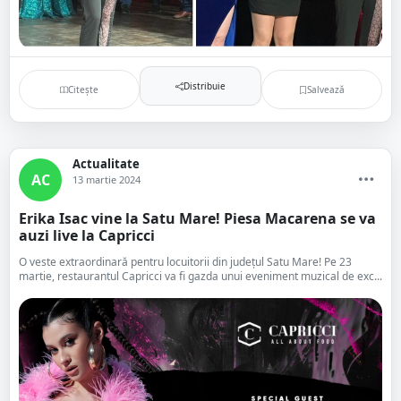
Distribuie
Citește
Salvează
Actualitate
AC
13 martie 2024
Erika Isac vine la Satu Mare! Piesa Macarena se va
auzi live la Capricci
O veste extraordinară pentru locuitorii din județul Satu Mare! Pe 23
martie, restaurantul Capricci va fi gazda unui eveniment muzical de exc...