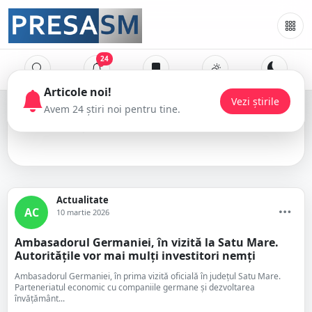
24
Pataki Csaba
Actualitate
AC
10 martie 2026
Ambasadorul Germaniei, în vizită la Satu Mare.
Autoritățile vor mai mulți investitori nemți
Ambasadorul Germaniei, în prima vizită oficială în județul Satu Mare.
Parteneriatul economic cu companiile germane și dezvoltarea
învățământ...