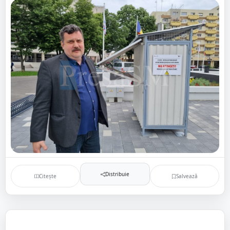
Distribuie
Citește
Salvează