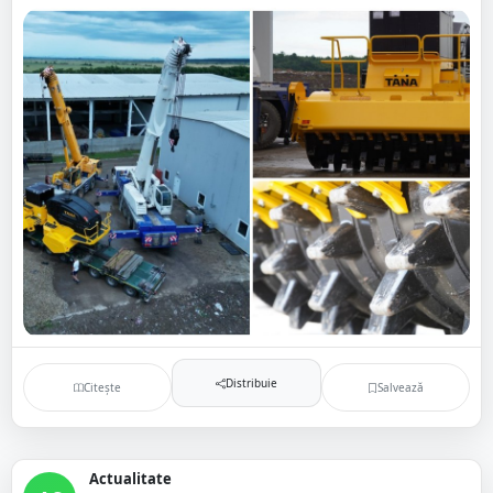
Distribuie
Citește
Salvează
Actualitate