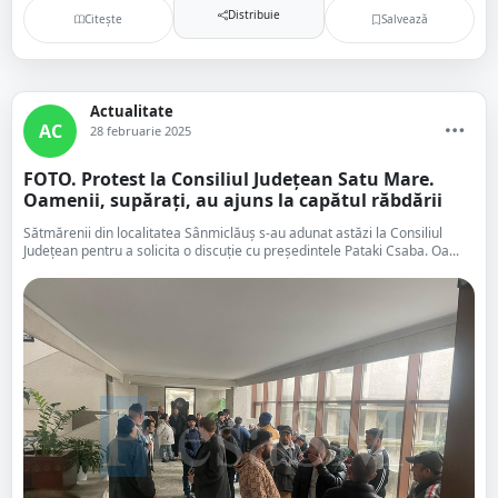
Distribuie
Citește
Salvează
Actualitate
AC
28 februarie 2025
FOTO. Protest la Consiliul Județean Satu Mare.
Oamenii, supărați, au ajuns la capătul răbdării
Sătmărenii din localitatea Sânmiclăuș s-au adunat astăzi la Consiliul
Județean pentru a solicita o discuție cu președintele Pataki Csaba. Oa...