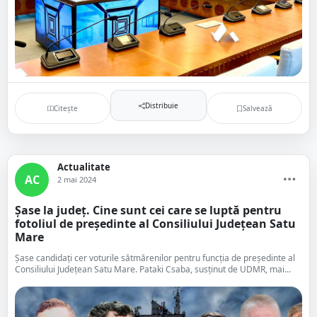
Distribuie
Citește
Salvează
Actualitate
AC
2 mai 2024
Șase la județ. Cine sunt cei care se luptă pentru
fotoliul de președinte al Consiliului Județean Satu
Mare
Șase candidați cer voturile sătmărenilor pentru funcția de președinte al
Consiliului Județean Satu Mare. Pataki Csaba, susținut de UDMR, mai...