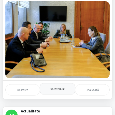
Distribuie
Citește
Salvează
Actualitate