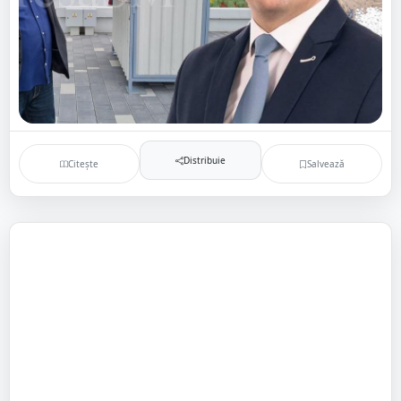
Distribuie
Citește
Salvează