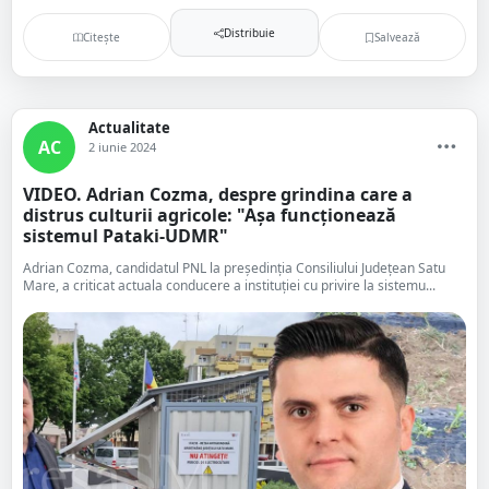
Distribuie
Citește
Salvează
Actualitate
AC
2 iunie 2024
VIDEO. Adrian Cozma, despre grindina care a
distrus culturii agricole: "Așa funcționează
sistemul Pataki-UDMR"
Adrian Cozma, candidatul PNL la președinția Consiliului Județean Satu
Mare, a criticat actuala conducere a instituției cu privire la sistemu...