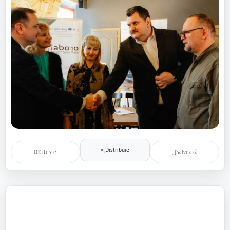
Distribuie
Citește
Salvează