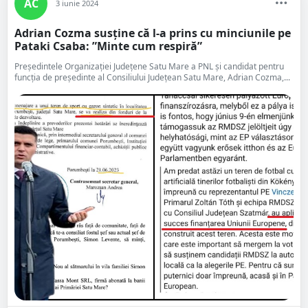
AC
3 iunie 2024
Adrian Cozma susține că l-a prins cu minciunile pe
Pataki Csaba: ”Minte cum respiră”
Președintele Organizației Județene Satu Mare a PNL și candidat pentru
funcția de președinte al Consiliului Județean Satu Mare, Adrian Cozma,...