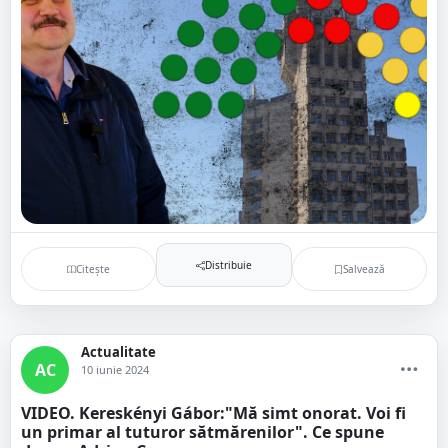
Distribuie
Citește
Salvează
Actualitate
AC
10 iunie 2024
VIDEO. Kereskényi Gábor:"Mă simt onorat. Voi fi
un primar al tuturor sătmărenilor". Ce spune