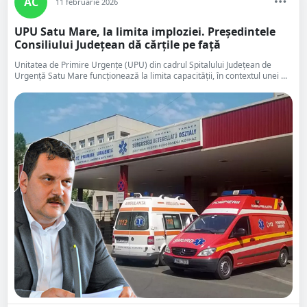
AC
11 februarie 2026
UPU Satu Mare, la limita imploziei. Președintele
Consiliului Județean dă cărțile pe față
Unitatea de Primire Urgențe (UPU) din cadrul Spitalului Județean de
Urgență Satu Mare funcționează la limita capacității, în contextul unei ...