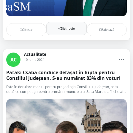
Distribuie
Citește
Salvează
Actualitate
AC
10 iunie 2024
Pataki Csaba conduce detașat în lupta pentru
Consiliul Județean. S-au numărat 83% din voturi
Este în derulare meciul pentru președinția Consiliului Județean, asta
după ce competiția pentru primăria municipiului Satu Mare s-a încheiat...