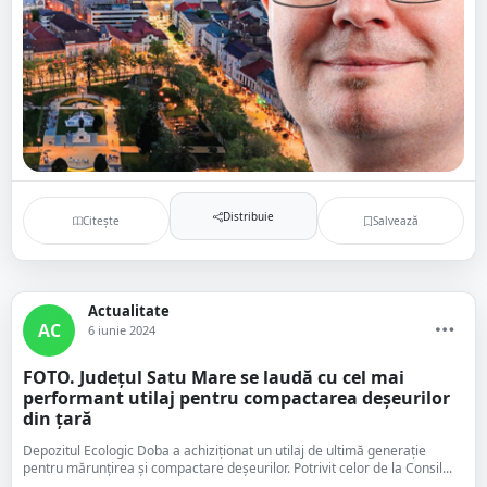
Distribuie
Citește
Salvează
Actualitate
AC
6 iunie 2024
FOTO. Județul Satu Mare se laudă cu cel mai
performant utilaj pentru compactarea deșeurilor
din țară
Depozitul Ecologic Doba a achiziționat un utilaj de ultimă generație
pentru mărunțirea și compactare deșeurilor. Potrivit celor de la Consil...