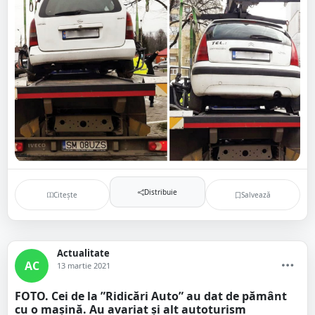
Distribuie
Citește
Salvează
Actualitate
AC
13 martie 2021
FOTO. Cei de la ”Ridicări Auto” au dat de pământ
cu o mașină. Au avariat și alt autoturism