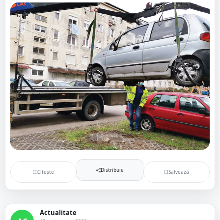
Distribuie
Citește
Salvează
Actualitate