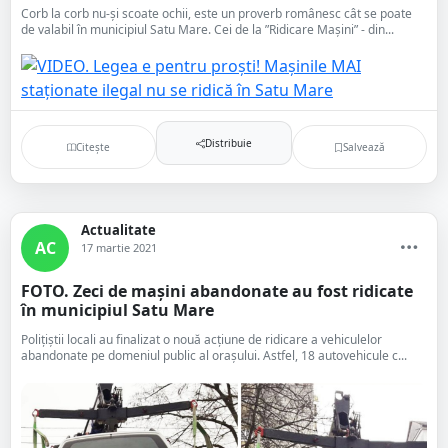
Corb la corb nu-și scoate ochii, este un proverb românesc cât se poate
de valabil în municipiul Satu Mare. Cei de la ”Ridicare Mașini” - din...
Distribuie
Citește
Salvează
Actualitate
AC
17 martie 2021
FOTO. Zeci de mașini abandonate au fost ridicate
în municipiul Satu Mare
Polițiștii locali au finalizat o nouă acțiune de ridicare a vehiculelor
abandonate pe domeniul public al orașului. Astfel, 18 autovehicule c...