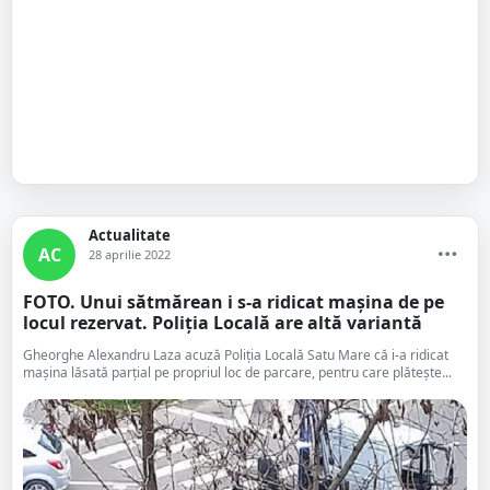
Actualitate
AC
28 aprilie 2022
FOTO. Unui sătmărean i s-a ridicat mașina de pe
locul rezervat. Poliția Locală are altă variantă
Gheorghe Alexandru Laza acuză Poliția Locală Satu Mare că i-a ridicat
mașina lăsată parțial pe propriul loc de parcare, pentru care plătește...