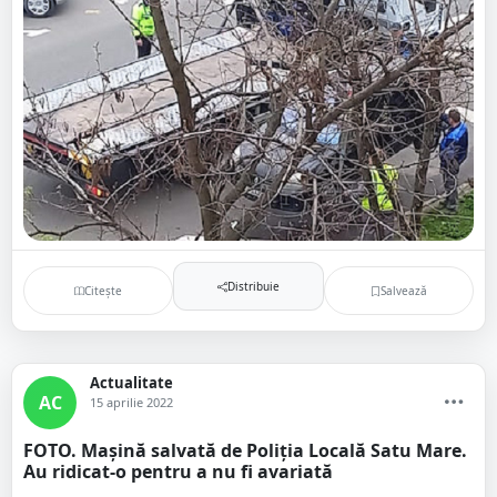
Distribuie
Citește
Salvează
Actualitate
AC
15 aprilie 2022
FOTO. Mașină salvată de Poliția Locală Satu Mare.
Au ridicat-o pentru a nu fi avariată