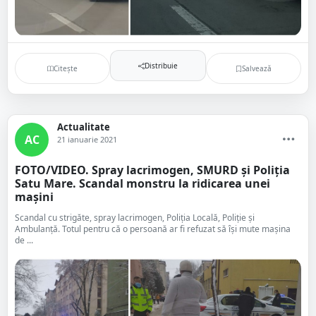
Distribuie
Citește
Salvează
Actualitate
AC
21 ianuarie 2021
FOTO/VIDEO. Spray lacrimogen, SMURD și Poliția
Satu Mare. Scandal monstru la ridicarea unei
mașini
Scandal cu strigăte, spray lacrimogen, Poliția Locală, Poliție și
Ambulanță. Totul pentru că o persoană ar fi refuzat să își mute mașina
de ...