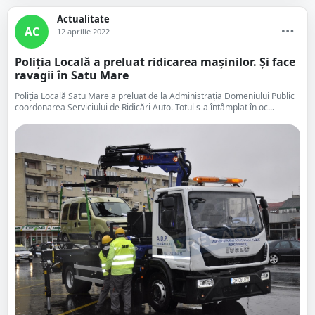
Actualitate
AC
12 aprilie 2022
Poliția Locală a preluat ridicarea mașinilor. Și face
ravagii în Satu Mare
Poliția Locală Satu Mare a preluat de la Administrația Domeniului Public
coordonarea Serviciului de Ridicări Auto. Totul s-a întâmplat în oc...