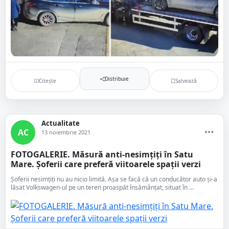
Distribuie
Citește
Salvează
Actualitate
AC
13 noiembrie 2021
FOTOGALERIE. Măsură anti-nesimțiți în Satu
Mare. Șoferii care preferă viitoarele spații verzi
Șoferii nesimțiți nu au nicio limită. Așa se facă că un conducător auto și-a
lăsat Volkswagen-ul pe un teren proaspăt însămânțat, situat în ...