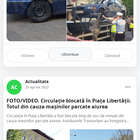
Distribuie
Citește
Salvează
Actualitate
AC
29 aprilie 2022
FOTO/VIDEO. Circulație blocată în Piața Libertății.
Totul din cauza mașinilor parcate aiurea
Circulația în Piața Libertății a fost blocată timp de zeci de minute din
cauza mașinilor parcate aiurea. Autobuzele Transurban au înregistra...