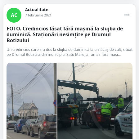
Actualitate
AC
7 februarie 2021
FOTO. Credincios lăsat fără mașină la slujba de
duminică. Staționări nesimțite pe Drumul
Botizului
Un credincios care s-a dus la slujba de duminică la un lăcaș de cult, situat
pe Drumul Botizului din municipiul Satu Mare, a rămas fără mași...