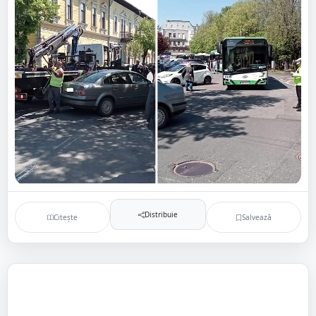
Distribuie
Citește
Salvează