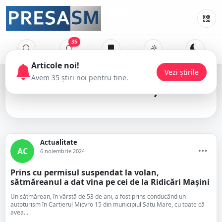
35
ridicare mașini
Actualitate
AC
6 noiembrie 2024
Prins cu permisul suspendat la volan,
sătmăreanul a dat vina pe cei de la Ridicări Mașini
Un sătmărean, în vârstă de 53 de ani, a fost prins conducând un
autoturism în Cartierul Micvro 15 din municipiul Satu Mare, cu toate că
avea...