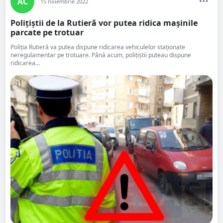
AC
15 noiembrie 2022
Polițiștii de la Rutieră vor putea ridica mașinile
parcate pe trotuar
Poliţia Rutieră va putea dispune ridicarea vehiculelor staţionate
neregulamentar pe trotuare. Până acum, polițiștii puteau dispune
ridicarea...