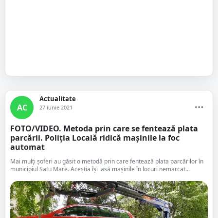
Actualitate
AC
27 iunie 2021
FOTO/VIDEO. Metoda prin care se fentează plata
parcării. Poliția Locală ridică mașinile la foc
automat
Mai mulți șoferi au găsit o metodă prin care fentează plata parcărilor în
municipiul Satu Mare. Aceștia își lasă mașinile în locuri nemarcat...