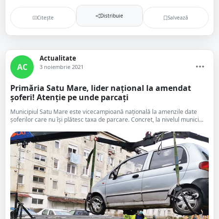
Distribuie
Citește
Salvează
Actualitate
AC
3 noiembrie 2021
Primăria Satu Mare, lider național la amendat
șoferi! Atenție pe unde parcați
Municipiul Satu Mare este vicecampioană națională la amenzile date
șoferilor care nu își plătesc taxa de parcare. Concret, la nivelul munici...