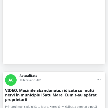
Actualitate
AC
10 februarie 2021
VIDEO. Mașinile abandonate, ridicate cu mulți
nervi în municipiul Satu Mare. Cum s-au apărat
proprietarii
Primarul municipiului Satu Mare, Kereskényi Gábor, a semnat o nouă