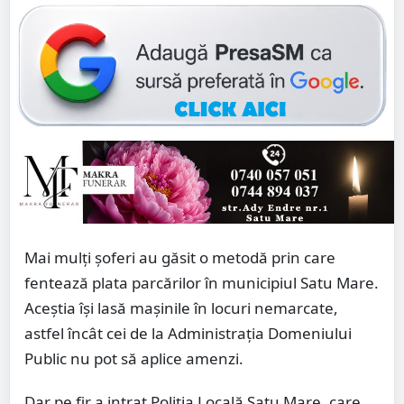
Mai mulți șoferi au găsit o metodă prin care
fentează plata parcărilor în municipiul Satu Mare.
Aceștia își lasă mașinile în locuri nemarcate,
astfel încât cei de la Administrația Domeniului
Public nu pot să aplice amenzi.
Dar pe fir a intrat Poliția Locală Satu Mare, care