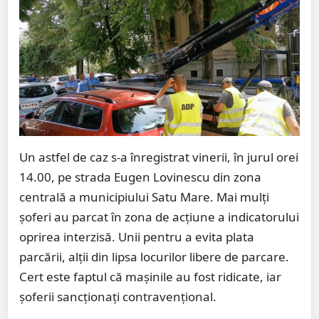
Un astfel de caz s-a înregistrat vinerii, în jurul orei
14.00, pe strada Eugen Lovinescu din zona
centrală a municipiului Satu Mare. Mai mulți
șoferi au parcat în zona de acțiune a indicatorului
oprirea interzisă. Unii pentru a evita plata
parcării, alții din lipsa locurilor libere de parcare.
Cert este faptul că mașinile au fost ridicate, iar
șoferii sancționați contravențional.