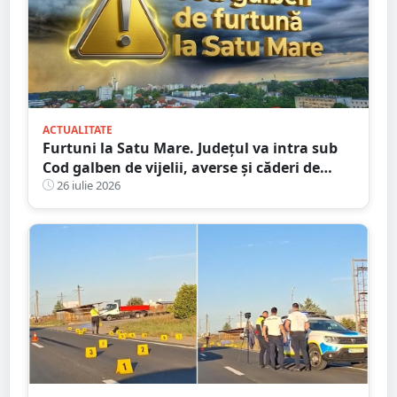
ACTUALITATE
Furtuni la Satu Mare. Județul va intra sub
Cod galben de vijelii, averse și căderi de
grindină
26 iulie 2026