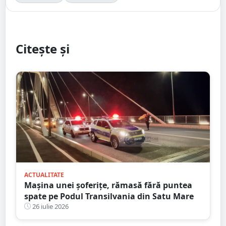
Citește și
ACTUALITATE
Mașina unei șoferițe, rămasă fără puntea
spate pe Podul Transilvania din Satu Mare
26 iulie 2026