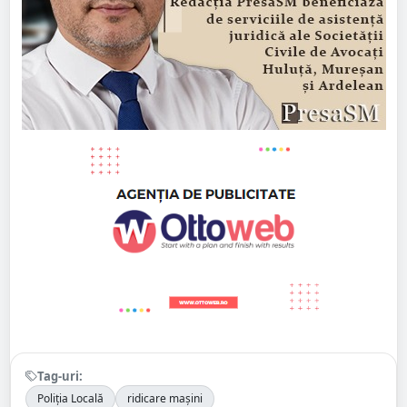
Tag-uri:
Poliția Locală
ridicare mașini