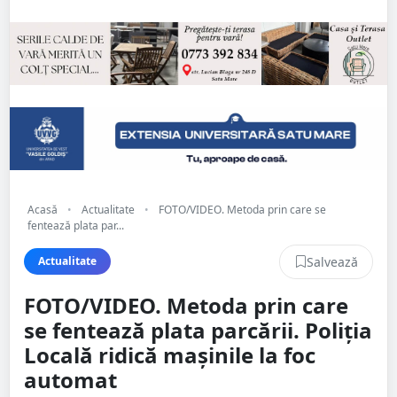
Acasă
•
Actualitate
•
FOTO/VIDEO. Metoda prin care se
fentează plata par...
Salvează
Actualitate
FOTO/VIDEO. Metoda prin care
se fentează plata parcării. Poliția
Locală ridică mașinile la foc
automat