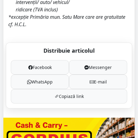
intervenții/ auto/ vehicul/
ridicare (TVA inclus)
*excepție Primăria mun. Satu Mare care are gratuitate
cf. H.C.L.
Distribuie articolul
Facebook
Messenger
WhatsApp
E-mail
Copiază link