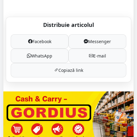
Distribuie articolul
Facebook
Messenger
WhatsApp
E-mail
Copiază link