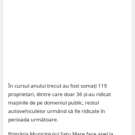
În cursul anului trecut au fost somați 119
proprietari, dintre care doar 36 și-au ridicat
mașinile de pe domeniul public, restul
autovehiculelor urmând să fie ridicate în
perioada următoare.
Primăria Municipiului Satu Mare face apel la