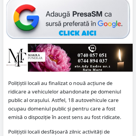
Polițiștii locali au finalizat o nouă acțiune de
ridicare a vehiculelor abandonate pe domeniul
public al orașului. Astfel, 18 autovehicule care
ocupau domeniul public și pentru care a fost
emisă o dispoziție în acest sens au fost ridicate.
Polițiștii locali desfășoară zilnic activități de