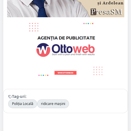
Tag-uri:
Poliția Locală
ridicare mașini