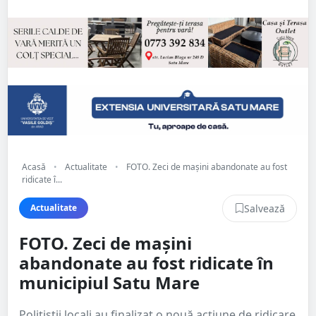
Acasă
•
Actualitate
•
FOTO. Zeci de mașini abandonate au fost
ridicate î...
Salvează
Actualitate
FOTO. Zeci de mașini
abandonate au fost ridicate în
municipiul Satu Mare
Polițiștii locali au finalizat o nouă acțiune de ridicare