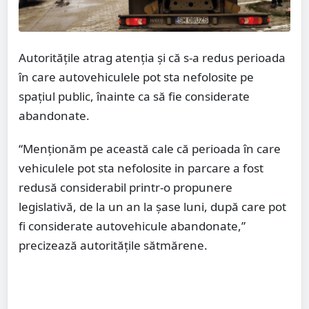
Autoritățile atrag atenția și că s-a redus perioada
în care autovehiculele pot sta nefolosite pe
spațiul public, înainte ca să fie considerate
abandonate.
“Menționăm pe această cale că perioada în care
vehiculele pot sta nefolosite in parcare a fost
redusă considerabil printr-o propunere
legislativă, de la un an la șase luni, după care pot
fi considerate autovehicule abandonate,”
precizează autoritățile sătmărene.