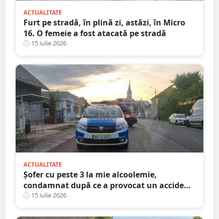
ACTUALITATE
Furt pe stradă, în plină zi, astăzi, în Micro
16. O femeie a fost atacată pe stradă
15 iulie 2026
ACTUALITATE
Șofer cu peste 3 la mie alcoolemie,
condamnat după ce a provocat un accident
dimineața. Ce explicație le-a dat
15 iulie 2026
judecătorilor